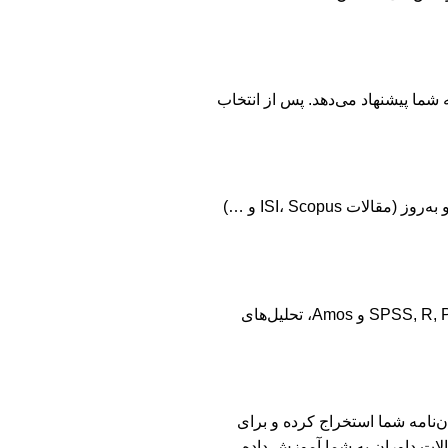
 شما پیشنهاد می‌دهد. پس از انتخاب
هر فصل از پایان‌نامه، اصول نگارشی خاص خود را دارد. پژوهشگران دوتز با تسلط کامل بر این اصول، هر فصل را با استفاده از منابع معتبر و به‌روز (مقالات ISI، Scopus و …)
بخش تحلیل داده‌ها معمولاً یکی از پیچیده‌ترین قسمت‌های کار است. متخصصان دوتز با تسلط بر نرم‌افزارهای آماری مانند SPSS, R, Python, MATLAB و Amos، تحلیل‌های
 در مجلات معتبر است. تیم دوتز پس از اتمام نگارش، مقاله علمی-پژوهشی یا ISI را از دل پایان‌نامه شما استخراج کرده و برای
الات داوران به شما آموزش داده