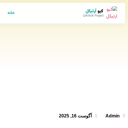
کیو
آرتیکل
خانه
QArticle Project
Admin
آگوست 16, 2025