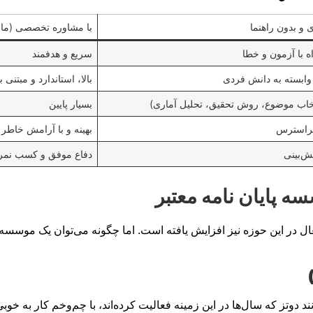
 و بدون راهنما
با مشاوره تخصصی (مان
ه با آزمون و خطا
سریع و هدفمند
ابسته به دانش فردی
بالا، استاندارد و مبتنی ب
انتخاب موضوع، روش تحقیق، تحلیل آماری)
بسیار پایین
راسترس
بهینه و با آرامش خاطر
ش‌بینی
دفاع موفق و کسب نمر
ه پایان نامه معتبر
در این حوزه نیز افزایش یافته است. اما چگونه می‌توان یک موسسه قاب
تز که سال‌ها در این زمینه فعالیت کرده‌اند، با چم‌وخم کار به خوبی 