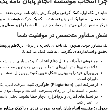
چرا انتخاب موسسه انجام پایان نامه ی
شاید در نگاه اول، کمک گرفتن برای نگارش پایان نامه نوعی ضعف تلقی
متخصصان، نه تنها یک امر پذیرفته شده، بلکه یک حرکت هوشمندانه ب
هرگونه نقص در آن می‌تواند زحمات چندین ساله شما را زیر سوال ببرد
نقش مشاور متخصص در موفقیت شما
یک مشاور خوب، همچون یک ناخدای باتجربه در دریای پرتلاطم پژوهش،
تحقیق و استانداردهای نگارشی، به شما کمک می‌کند تا:
موضوعی نوآورانه و قابل دفاع انتخاب کنید:
بسیاری از دانشجو
علاقه‌مندی‌ها و توانایی‌های شما و بررسی جدیدترین مقالات،
پروپوزال خود را به بهترین شکل تدوین کنید:
پروپوزال، نقشه را
داوران است.
از سرقت ادبی (Plagiarism) جلوگیری کنید:
سرقت ادبی، یکی 
معتبر با استفاده از ابزارهای پیشرفته، اصالت و یونیک بودن م
در تحلیل‌های آماری و نرم‌افزاری دچار خطا نشوید:
تحلیل داده‌ه
بی‌اعتبار کند.
جدول ۱: مقایسه انجام پایان نامه به صورت فردی و با کمک مشاور متخصص