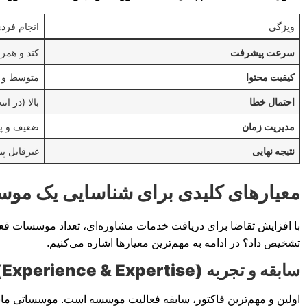
ویژگی
انجام فردی
سرعت پیشرفت
کند و همرا
کیفیت محتوا
متوسط و و
احتمال خطا
بالا (در 
مدیریت زمان
ضعیف و پ
نتیجه نهایی
غیرقابل پی
معیارهای کلیدی برای شناسایی یک موسس
با افزایش تقاضا برای دریافت خدمات مشاوره‌ای، تعداد موسسات فعال 
تشخیص داد؟ در ادامه به مهم‌ترین معیارها اشاره می‌کنیم.
سابقه و تجربه (Experience & Expertise)
اولین و مهم‌ترین فاکتور، سابقه فعالیت موسسه است. موسساتی مانند دو