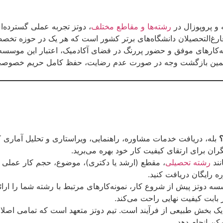
 و پروپوزال در
رشته‌ها و مقاطع مختلف
، دوتز تجربه عملی گسترده‌
رغ‌التحصیلان دانشگاه‌های برتر کشور است که هر یک در حوزه تخصص
‌کارهای موفق و حضور پررنگ در فضای آکادمیک، اعتبار این موسسه را
تضمین بازگشت وجه در صورت عدم رضایت، حفظ کامل حریم خصوصی ا
؟
بله، دریافت خدمات مشاوره، راهنمایی، ویراستاری و تحلیل آماری کا
ان برای ارتقای کیفیت کار خود بهره می‌برید.
نند
رشته تحصیلی
، مقطع (ارشد یا دکتری)، موضوع، حجم کار عملی و 
ه رایگان دریافت کنید.
 دوتز پیش از شروع کار، نمونه‌کارهای مرتبط با رشته شما را ارائه
 بابت کیفیت نهایی راحت می‌کند.
یک بخش طبیعی از فرآیند است. تیم دوتز متعهد است که تمامی اصلاح
کن انجام دهد.