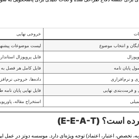
ات
خروجی نهایی
یگان و انتخاب موضوع
لیست موضوعات پیشنهاد
پوزال
فایل پروپوزال استاندارد 
ل پایان نامه
فایل کامل هر فصل به ص
ی و نرم‌افزاری
داده‌ها، خروجی نرم‌افزا
 و فرمت‌بندی نهایی
فایل نهایی پایان نامه 
میلی
استخراج مقاله، پاورپو
ت؟ (E-E-A-T)
ی رتبه‌بندی محتوا، به فاکتورهایی تحت عنوان E-E-A-T (تجربه، تخصص، اعتبار، اعتماد) توجه ویژه‌ای دارد. موسس