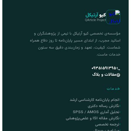
کیو
آرتیکل
QArticle Project
مؤسسه‌ی تخصصی کیو آرتیکل با تیمی از پژوهشگران و
اساتید مجرب، از ابتدای مسیر پایان‌نامه تا روز دفاع همراه
شماست. کیفیت، تعهد و زمان‌بندی دقیق سه ستون
خدمات ماست.
۰۹۳۵۱۵۹۱۳۹۵
مقالات و بلاگ
خدمات
انجام پایان‌نامه کارشناسی ارشد
نگارش رساله دکتری
تحلیل آماری SPSS / AMOS
نگارش مقاله ISI و علمی‌پژوهشی
ترجمه تخصصی
مشاوره پروپوزال