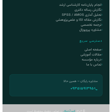
انجام پایان‌نامه کارشناسی ارشد
نگارش رساله دکتری
تحلیل آماری SPSS / AMOS
نگارش مقاله ISI و علمی‌پژوهشی
ترجمه تخصصی
مشاوره پروپوزال
دسترسی سریع
صفحه اصلی
مقالات آموزشی
درباره مؤسسه
تماس با ما
مشاوره رایگان — همین حالا
۰۹۳۵۱۵۹۱۳۹۵
© ۱۴۰۴
کیو آرتیکل
— تمامی حقوق محفوظ است