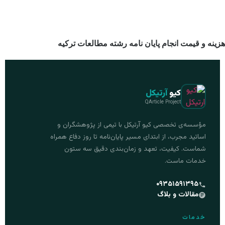
هزینه و قیمت انجام پایان نامه رشته مطالعات ترکیه
کیو
آرتیکل
QArticle Project
مؤسسه‌ی تخصصی کیو آرتیکل با تیمی از پژوهشگران و
اساتید مجرب، از ابتدای مسیر پایان‌نامه تا روز دفاع همراه
شماست. کیفیت، تعهد و زمان‌بندی دقیق سه ستون
خدمات ماست.
۰۹۳۵۱۵۹۱۳۹۵
مقالات و بلاگ
خدمات