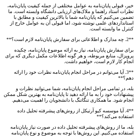
خیر، قبولی پایان‌نامه به عوامل مختلفی از جمله کیفیت پایان‌نامه،
نظرات استاد راهنما و ملاک‌های ارزیابی دانشگاه وابسته است. ما
تضمین می‌کنیم که پایان‌نامه شما با بالاترین کیفیت و مطابق با
استانداردهای علمی نوشته شود، اما قبولی آن به عوامل خارج از
کنترل ما وابسته است.
**2. چه مدارک و اطلاعاتی برای سفارش پایان‌نامه لازم است؟**
برای سفارش پایان‌نامه، نیاز به ارائه موضوع پایان‌نامه، چکیده
پروپزال، منابع مربوطه، و هر گونه اطلاعات مکمل دیگری که برای
انجام کار لازم است، خواهیم داشت.
**3. آیا می‌توانم در مراحل انجام پایان‌نامه نظرات خود را ارائه
دهم؟**
بله، در تمامی مراحل انجام پایان‌نامه، شما می‌توانید نظرات و
پیشنهادات خود را به ما ارائه دهید تا پایان‌نامه به بهترین شکل ممکن
انجام شود. ما همکاری تنگاتنگ با دانشجویان را اهمیت می‌دهیم.
**4. آیا موسسه کیو آرتیکل از روش‌های پیشرفته تحلیل داده
استفاده می‌کند؟**
بله، ما از روش‌های پیشرفته تحلیل داده در صورت نیاز پایان‌نامه
استفاده می‌کنیم. این روش‌ها با توجه به موضوع و نوع پایان‌نامه