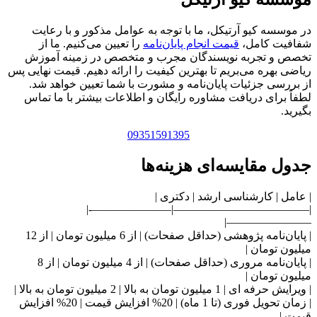
در موسسه کیو آرتیکل، ما با توجه به عوامل مذکور و با رعایت
شفافیت کامل،
قیمت انجام پایان‌نامه
را تعیین می‌کنیم. ما از
تخصص و تجربه نویسندگان مجرب و متخصص در زمینه آموزش
ریاضی بهره می‌بریم تا بهترین کیفیت را ارائه دهیم. قیمت نهایی پس
از بررسی جزئیات پایان‌نامه و مشورت با شما تعیین خواهد شد.
لطفاً برای دریافت مشاوره رایگان و اطلاعات بیشتر با ما تماس
بگیرید.
09351591395
جدول مقایسه‌ای هزینه‌ها
| عامل | کارشناسی ارشد | دکتری |
|————————————|———————-|
———————–|
| پایان‌نامه پژوهشی (حداقل صفحات) | از 6 میلیون تومان | از 12
میلیون تومان |
| پایان‌نامه مروری (حداقل صفحات) | از 4 میلیون تومان | از 8
میلیون تومان |
| ویرایش حرفه ای | 1 میلیون تومان به بالا | 2 میلیون تومان به بالا |
| زمان تحویل فوری (تا 1 ماه) | 20% افزایش قیمت | 20% افزایش
قیمت |