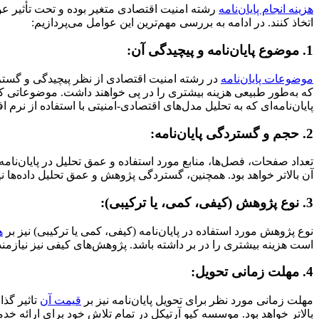
هزینه انجام پایان‌نامه
رشته امنیت اقتصادی متغیر بوده و تحت تأثیر عوا
اتخاذ کنند. در ادامه به بررسی مهم‌ترین این عوامل می‌پردازیم:
1. موضوع پایان‌نامه و پیچیدگی آن:
موضوعات پایان‌نامه
در رشته امنیت اقتصادی از نظر پیچیدگی و گستر
که به‌طور طبیعی هزینه بیشتری را در پی خواهند داشت. موضوعاتی که نی
پایان‌نامه‌ای که به تحلیل مدل‌های اقتصادی-امنیتى با استفاده از نرم
2. حجم و گستردگی پایان‌نامه:
تعداد صفحات، فصل‌ها، منابع مورد استفاده و عمق تحلیل در پایان‌نام
آن بالاتر خواهد بود. همچنین، گستردگی پژوهش و عمق تحلیل داده‌ها نی
3. نوع پژوهش (کیفی، کمی، یا ترکیبی):
نوع پژوهش مورد استفاده در پایان‌نامه (کیفی، کمی یا ترکیبی) نیز بر
ه
است هزینه بیشتری را در بر داشته باشد. پژوهش‌های کیفی نیز نیازمن
4. مهلت زمانی تحویل:
مهلت زمانی مورد نظر برای تحویل پایان‌نامه نیز بر
قیمت آن
تاثیر گذا
بالاتر خواهد بود. موسسه کیو آرتیکل در تمام تلاش خود برای ارائه خ