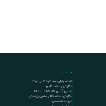
خدمات
انجام پایان‌نامه کارشناسی ارشد
نگارش رساله دکتری
تحلیل آماری SPSS / AMOS
نگارش مقاله ISI و علمی‌پژوهشی
ترجمه تخصصی