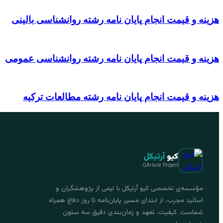
هزینه و قیمت انجام پایان نامه رشته روانشناسی بالینی
هزینه و قیمت انجام پایان نامه رشته روانشناسی عمومی
هزینه و قیمت انجام پایان نامه رشته مطالعات ترکیه
کیو
آرتیکل
QArticle Project
مؤسسه‌ی تخصصی کیو آرتیکل با تیمی از پژوهشگران و
اساتید مجرب، از ابتدای مسیر پایان‌نامه تا روز دفاع همراه
شماست. کیفیت، تعهد و زمان‌بندی دقیق سه ستون