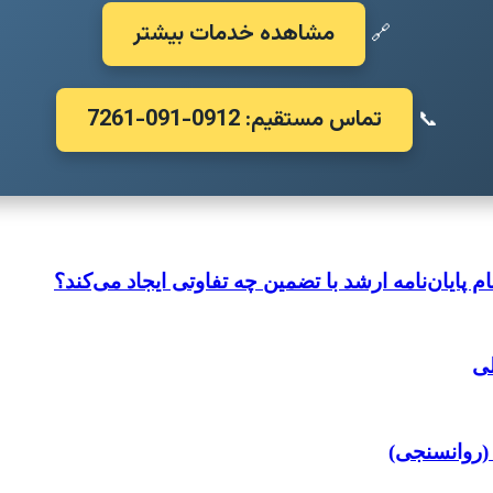
مشاهده خدمات بیشتر
🔗
تماس مستقیم: 0912-091-7261
📞
م پایان‌نامه ارشد با تضمین چه تفاوتی ایجاد می‌کند؟
لی
 (روانسنجی)