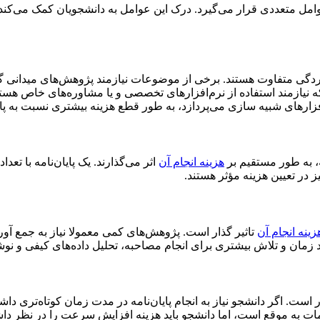
مل متعددی قرار می‌گیرد. درک این عوامل به دانشجویان کمک می‌کند تا 
دگی متفاوت هستند. برخی از موضوعات نیازمند پژوهش‌های میدانی گس
ازمند استفاده از نرم‌افزارهای تخصصی و یا مشاوره‌های خاص هستند، نیز
 افزارهای شبیه سازی می‌پردازد، به طور قطع هزینه بیشتری نسبت به پایا
ه، به طور مستقیم بر
هزینه انجام آن
اثر می‌گذارند. یک پایان‌نامه با تع
ز در تعیین هزینه مؤثر هستند.
زینه انجام آن
تاثیر گذار است. پژوهش‌های کمی معمولا نیاز به جمع آور
د زمان و تلاش بیشتری برای انجام مصاحبه، تحلیل داده‌های کیفی و ن
ر است. اگر دانشجو نیاز به انجام پایان‌نامه در مدت زمان کوتاه‌تری داش
دمات به موقع است، اما دانشجو باید هزینه افزایش سرعت را در نظر داش