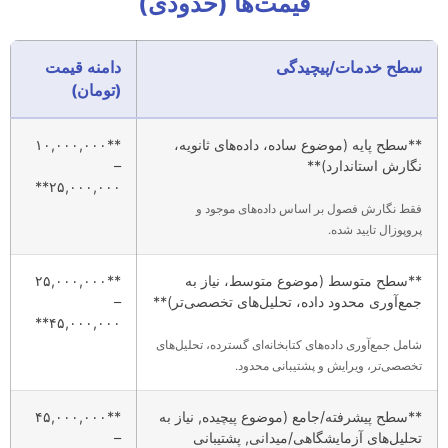
قیمت‌ها (حدودی)
سطح خدمات/پیچیدگی
دامنه قیمت
(تومان)
**سطح پایه (موضوع ساده، داده‌های ثانویه،
**۱۰,۰۰۰,۰۰۰
نگارش استاندارد)**
–
۲۵,۰۰۰,۰۰۰**
فقط نگارش فصول بر اساس داده‌های موجود و
پروپوزال تایید شده.
**سطح متوسط (موضوع متوسط، نیاز به
**۲۵,۰۰۰,۰۰۰
جمع‌آوری محدود داده، تحلیل‌های تخصصی‌تر)**
–
۴۵,۰۰۰,۰۰۰**
شامل جمع‌آوری داده‌های کتابخانه‌ای گسترده، تحلیل‌های
تخصصی‌تر، ویرایش و پشتیبانی محدود.
**سطح پیشرفته/جامع (موضوع پیچیده, نیاز به
**۴۵,۰۰۰,۰۰۰
تحلیل‌های آزمایشگاهی/میدانی, پشتیبانی
–