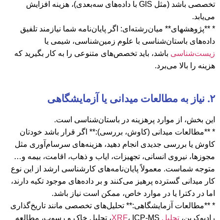
تخصصی باشد (مثل GIS با داده‌های سه‌بعدی)، هزینه افزایش
می‌یابد.
* **پژوهشهای** میان‌رشته‌ای: اگر پایان‌نامه شما نیازمند تلفیق
داده‌های باستان‌شناسی با علوم زمین‌شناسی، شیمی یا
زیست‌شناسی
باشد، باید تخصص‌های متنوعی را به کار بگیرید که
هزینه را بالا می‌برد.
۲. نیاز به مطالعات میدانی یا آزمایشگاهی
این بخش، از موارد پرهزینه در باستان‌شناسی است.
* **مطالعات میدانی (کاوش، بررسی):** اگر قرار باشد خودتان
کاوش یا بررسی جدیدی انجام دهید، هزینه‌های سرسام‌آوری مثل
مجوزها، نیروی انسانی، تجهیزات، ایاب و ذهاب، اقامت، بیمه و…
متوجه شماست. معمولاً پایان‌نامه‌های کارشناسی ارشد از این نوع
کار میدانی گسترده پرهیز می‌کنند و بر داده‌های موجود تکیه دارند،
اما در دکترا یا در موارد خاص، ممکن است نیاز باشد.
* **مطالعات آزمایشگاهی:** تحلیل‌های تخصصی مانند تاریخ‌گذاری
رادیوکربن،
تحلیل XRF
، ICP-MS، تحلیل خاک و رسوب، مطالعه