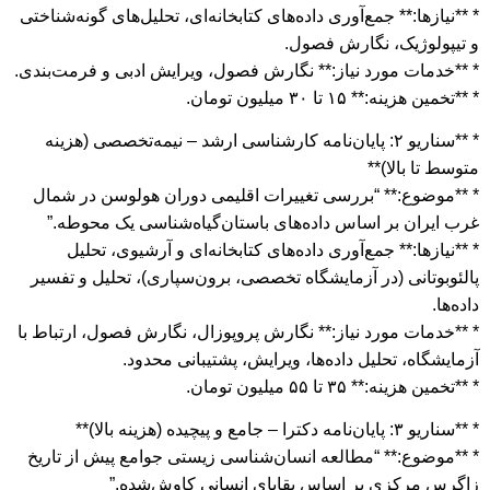
* **نیازها:** جمع‌آوری داده‌های کتابخانه‌ای، تحلیل‌های گونه‌شناختی
و تیپولوژیک، نگارش فصول.
* **خدمات مورد نیاز:** نگارش فصول، ویرایش ادبی و فرمت‌بندی.
* **تخمین هزینه:** ۱۵ تا ۳۰ میلیون تومان.
* **سناریو ۲: پایان‌نامه کارشناسی ارشد – نیمه‌تخصصی (هزینه
متوسط تا بالا)**
* **موضوع:** “بررسی تغییرات اقلیمی دوران هولوسن در شمال
غرب ایران بر اساس داده‌های باستان‌گیاه‌شناسی یک محوطه.”
* **نیازها:** جمع‌آوری داده‌های کتابخانه‌ای و آرشیوی، تحلیل
پالئوبوتانی (در آزمایشگاه تخصصی، برون‌سپاری)، تحلیل و تفسیر
داده‌ها.
* **خدمات مورد نیاز:** نگارش پروپوزال، نگارش فصول، ارتباط با
آزمایشگاه، تحلیل داده‌ها، ویرایش، پشتیبانی محدود.
* **تخمین هزینه:** ۳۵ تا ۵۵ میلیون تومان.
* **سناریو ۳: پایان‌نامه دکترا – جامع و پیچیده (هزینه بالا)**
* **موضوع:** “مطالعه انسان‌شناسی زیستی جوامع پیش از تاریخ
زاگرس مرکزی بر اساس بقایای انسانی کاوش‌شده.”