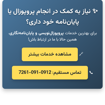
✨ نیاز به کمک در انجام پروپوزال یا
پایان‌نامه خود داری؟
برای بهترین خدمات
پروپوزال‌نویسی و پایان‌نامه‌نگاری
،
همین حالا با ما در ارتباط باش!
مشاهده خدمات بیشتر
🔗
تماس مستقیم: 0912-091-7261
📞