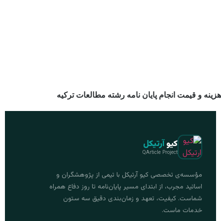
هزینه و قیمت انجام پایان نامه رشته مطالعات ترکیه
کیو
آرتیکل
QArticle Project
مؤسسه‌ی تخصصی کیو آرتیکل با تیمی از پژوهشگران و
اساتید مجرب، از ابتدای مسیر پایان‌نامه تا روز دفاع همراه
شماست. کیفیت، تعهد و زمان‌بندی دقیق سه ستون
خدمات ماست.