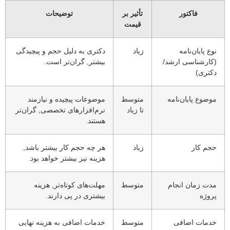
فاکتور
تأثیر بر
توضیحات
قیمت
نوع پایان‌نامه
زیاد
دکتری به دلیل حجم و پیچیدگی
(کارشناسی ارشد/
بیشتر, گران‌تر است.
دکتری)
موضوع پایان‌نامه
متوسط
موضوعات پیچیده و نیازمند
تا زیاد
نرم‌افزارهای تخصصی, گران‌تر
هستند.
حجم کار
زیاد
هر چه حجم کار بیشتر باشد,
هزینه نیز بیشتر خواهد بود.
مدت زمان انجام
متوسط
مهلت‌های کوتاه‌تر, هزینه
پروژه
بیشتری در پی دارند.
خدمات اضافی
متوسط
خدمات اضافی به هزینه نهایی