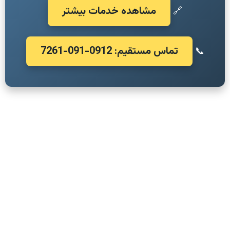
مشاهده خدمات بیشتر
🔗
تماس مستقیم: 0912-091-7261
📞