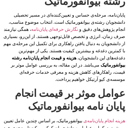
رشته بیوانفورماتیک
پایان‌نامه، مرحله‌ی حساس و تعیین‌کننده‌ای در مسیر تحصیلی
دانشجویان رشته‌ی بیوانفورماتیک است. انتخاب موضوع مناسب،
انجام پژوهش‌های دقیق و
نگارش حرفه‌ای پایان‌نامه
، همگی نیازمند
صرف زمان، انرژی و تخصص قابل‌توجهی هستند. از این‌رو، بسیاری
از دانشجویان به دنبال یافتن راهکاری برای تکمیل این مرحله‌ی مهم
با کمترین دغدغه و بیشترین کیفیت هستند. یکی از مهم‌ترین
دغدغه‌های این دانشجویان،
هزینه و قیمت انجام پایان‌نامه رشته
بیوانفورماتیک
می‌باشد. در این مقاله، به بررسی عوامل موثر بر
قیمت، راهکارهای کاهش هزینه و معرفی خدمات حرفه‌ای
موسسه‌ی کیو آرتیکل خواهیم پرداخت.
عوامل موثر بر قیمت انجام
پایان نامه بیوانفورماتیک
هزینه انجام پایان‌نامه‌ی
بیوانفورماتیک، بر اساس چندین عامل تعیین
می‌شود. درک این عوامل به دانشجویان کمک می‌کند تا بودجه‌ی خود