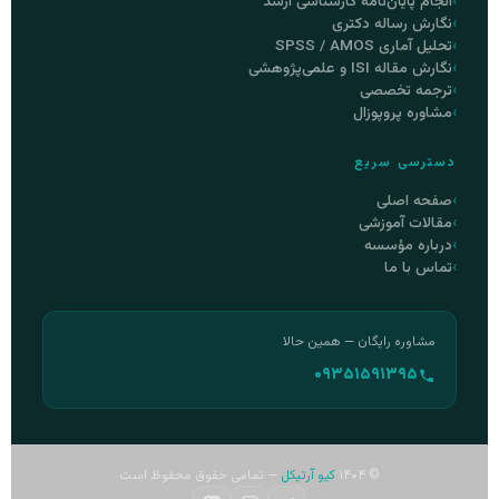
انجام پایان‌نامه کارشناسی ارشد
نگارش رساله دکتری
تحلیل آماری SPSS / AMOS
نگارش مقاله ISI و علمی‌پژوهشی
ترجمه تخصصی
مشاوره پروپوزال
دسترسی سریع
صفحه اصلی
مقالات آموزشی
درباره مؤسسه
تماس با ما
مشاوره رایگان — همین حالا
۰۹۳۵۱۵۹۱۳۹۵
© ۱۴۰۴
کیو آرتیکل
— تمامی حقوق محفوظ است