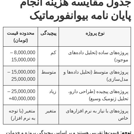
جدول مقایسه هزینه انجام
پایان نامه بیوانفورماتیک
نوع پروژه
پیچیدگی
محدوده قیمت
(تومان)
پروژه‌های ساده (تحلیل داده‌های
کم
8,000,000 –
موجود)
15,000,000
پروژه‌های متوسط (تحلیل داده‌ها و
متوسط
15,000,000 –
مدل‌سازی)
25,000,000
پروژه‌های پیچیده (طراحی دارو،
زیاد
25,000,000 –
تحلیل ژنومیک وسیع)
40,000,000+
پروژه‌های با نیاز به نرم افزارهای
متغیر
متغیر (با توجه
خاص
به نرم افزار)
توجه:
قیمت‌ها تقریبی هستند و بر اساس پیچیدگی پروژه و خدمات