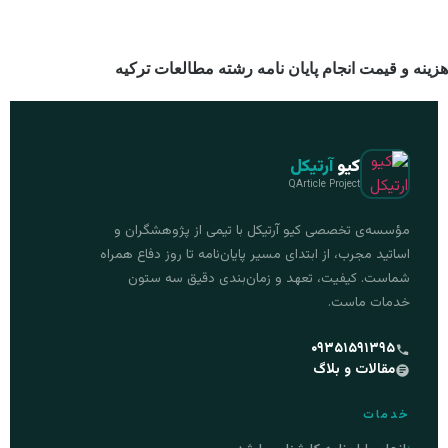
هزینه و قیمت انجام پایان نامه رشته مطالعات ترکیه
کیو
آرتیکل
QArticle Project
مؤسسه‌ی تخصصی کیو آرتیکل با تیمی از پژوهشگران و
اساتید مجرب، از ابتدای مسیر پایان‌نامه تا روز دفاع همراه
شماست. کیفیت، تعهد و زمان‌بندی دقیق سه ستون
خدمات ماست.
۰۹۳۵۱۵۹۱۳۹۵
مقالات و بلاگ
خدمات