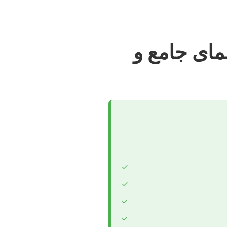
مای جامع و
✓
✓
✓
✓