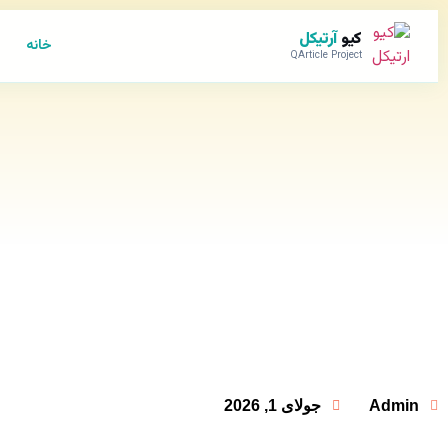
کیو
آرتیکل
خانه
QArticle Project
Admin
جولای 1, 2026