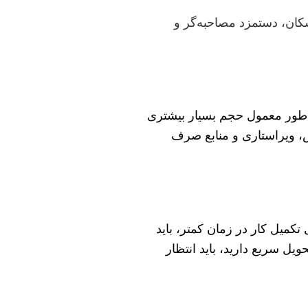
سکان، دستمزد مصاحبه‌گر و
 به طور معمول حجم بسیار بیشتری
ش، ویراستاری و منابع صرف
لاً مستلزم پرداخت هزینه اضافی (Rush Fee) است. محقق برای تکمیل کار در زمان کمتر، باید
یل سریع دارید، باید انتظار