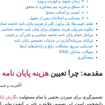
۴. زمان تحویل و فوریت پروژه
۵. سطح و تجربه تیم مشاوره یا محقق
۶. کیفیت و اصالت محتوا
۷. پشتبانی و اصلاحات پس از تحویل
طیف قیمت‌ها: یک برآورد کلی از هزینه پایان نامه جامعه شنا
چگونه می‌توان هزینه معقولی برای پایان نامه جامعه شناسی پ
مراحل انجام پایان نامه جامعه شناسی و تاثیر آن بر قیمت
مزایای سرمایه‌گذاری در خدمات تخصصی پایان نامه
عیب‌یابی سریع: مشکلات رایج و راه‌حل‌های آن‌ها
سوالات متداول (FAQ)
نتیجه‌گیری
مقدمه: چرا تعیین
هزینه پایان نامه
ج
تصمیم‌گیری برای سپردن بخشی یا تمام مسئولیت
نگارش پایا
دانشجویی است. این تصمیم، علاوه بر تاثیر بر کیفیت نهایی ک