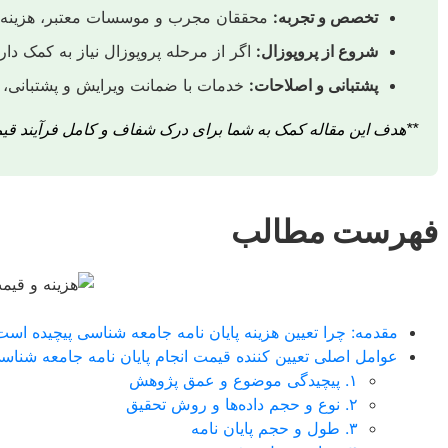
تخصص و تجربه:
محققان مجرب و موسسات معتبر، هزینه بیش
شروع از پروپوزال:
اگر از مرحله پروپوزال نیاز به کمک دار
پشتبانی و اصلاحات:
خدمات با ضمانت ویرایش و پشتبانی، 
**هدف این مقاله کمک به شما برای درک شفاف و کامل فرآیند قیمت‌
فهرست مطالب
مقدمه: چرا تعیین هزینه پایان نامه جامعه شناسی پیچیده اس
عوامل اصلی تعیین کننده قیمت انجام پایان نامه جامعه شناس
۱. پیچیدگی موضوع و عمق پژوهش
۲. نوع و حجم داده‌ها و روش تحقیق
۳. طول و حجم پایان نامه