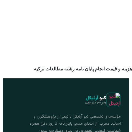
هزینه و قیمت انجام پایان نامه رشته مطالعات ترکیه
کیو
آرتیکل
QArticle Project
مؤسسه‌ی تخصصی کیو آرتیکل با تیمی از پژوهشگران و
اساتید مجرب، از ابتدای مسیر پایان‌نامه تا روز دفاع همراه
شماست. کیفیت، تعهد و زمان‌بندی دقیق سه ستون