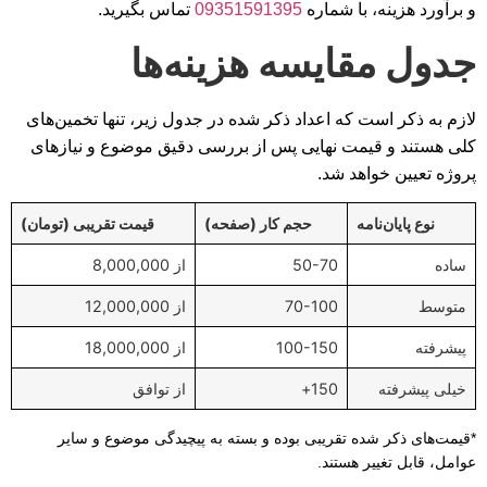
و برآورد هزینه، با شماره
09351591395
تماس بگیرید.
جدول مقایسه هزینه‌ها
لازم به ذکر است که اعداد ذکر شده در جدول زیر، تنها تخمین‌های
کلی هستند و قیمت نهایی پس از بررسی دقیق موضوع و نیازهای
پروژه تعیین خواهد شد.
نوع پایان‌نامه
حجم کار (صفحه)
قیمت تقریبی (تومان)
ساده
50-70
از 8,000,000
متوسط
70-100
از 12,000,000
پیشرفته
100-150
از 18,000,000
خیلی پیشرفته
150+
از توافق
*قیمت‌های ذکر شده تقریبی بوده و بسته به پیچیدگی موضوع و سایر
عوامل، قابل تغییر هستند.