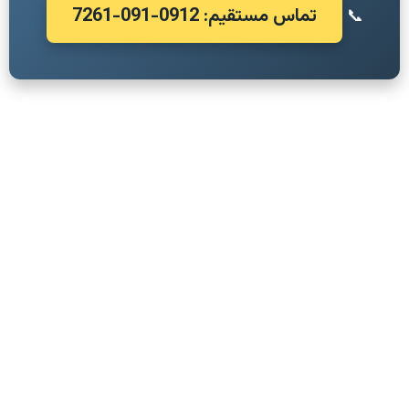
تماس مستقیم: 0912-091-7261
📞