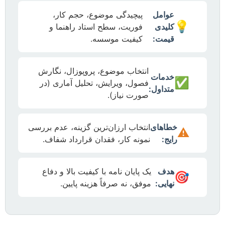
عوامل
پیچیدگی موضوع، حجم کار،
💡
کلیدی
فوریت، سطح استاد راهنما و
قیمت:
کیفیت موسسه.
انتخاب موضوع، پروپوزال، نگارش
خدمات
✅
فصول، ویرایش، تحلیل آماری (در
متداول:
صورت نیاز).
خطاهای
انتخاب ارزان‌ترین گزینه، عدم بررسی
⚠️
رایج:
نمونه کار، فقدان قرارداد شفاف.
هدف
یک پایان نامه با کیفیت بالا و دفاع
🎯
نهایی:
موفق، نه صرفاً هزینه پایین.