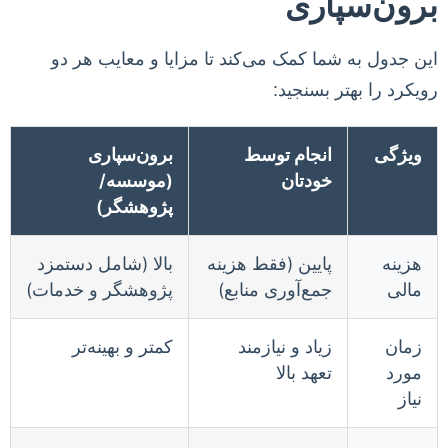
برون‌سپاری
این جدول به شما کمک می‌کند تا مزایا و معایب هر دو
رویکرد را بهتر بسنجید:
ویژگی
انجام توسط
برون‌سپاری
خودتان
(موسسه/
پژوهشگر)
هزینه
پایین (فقط هزینه
بالا (شامل دستمزد
مالی
جمع‌آوری منابع)
پژوهشگر و خدمات)
زمان
زیاد و نیازمند
کمتر و بهینه‌تر
مورد
تعهد بالا
نیاز