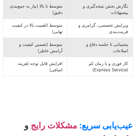
نگارش بخش نتیجه‌گیری و
متوسط تا بالا (نیاز به جمع‌بندی
پیشنهادات
دقیق)
ویرایش تخصصی، گرامری و
متوسط (اهمیت بالا در کیفیت
فرمت‌بندی
نهایی)
پشتیبانی تا جلسه دفاع و
متوسط (تضمین کیفیت و
اصلاحات
آرامش خاطر)
کار فوری و با زمان کم
افزایش قابل توجه (هزینه
(Express Service)
اضافی)
عیب‌یابی سریع:
مشکلات رایج
و