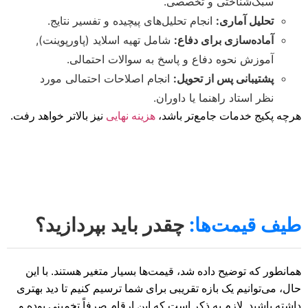
سبک‌شناختی و تخصصی.
تحلیل آماری:
انجام تحلیل‌های پیچیده و تفسیر نتایج.
آماده‌سازی برای دفاع:
شامل تهیه اسلاید (پاورپوینت),
آموزش نحوه دفاع و پاسخ به سوالات احتمالی.
پشتیبانی پس از تحویل:
انجام اصلاحات احتمالی مورد
نظر استاد راهنما یا داوران.
هرچه پکیج خدمات جامع‌تر باشد،
هزینه نهایی
نیز بالاتر خواهد رفت.
طیف قیمت‌ها:
چقدر باید بپردازید؟
همانطور که توضیح داده شد، قیمت‌ها بسیار متغیر هستند. با این
حال، می‌توانیم یک بازه تقریبی برای شما ترسیم کنیم تا دید بهتری
داشته باشید. لازم به ذکر است که این ارقام صرفاً تخمینی بوده و