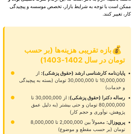
ممکن است با توجه به شرایط بازار، تخصص موسسه و پیچیدگی
کار، تغییر کنند.
💰
بازه تقریبی هزینه‌ها (بر حسب
تومان در سال 1402-1403)
پایان‌نامه کارشناسی ارشد (حقوق پزشکی):
از
●
10,000,000 تا 30,000,000 تومان (بسته به پیچیدگی
و خدمات)
رساله دکترا (حقوق پزشکی):
از 30,000,000 تا
●
80,000,000 تومان و حتی بیشتر (به دلیل عمق
پژوهش، نوآوری و حجم کار)
پروپوزال:
معمولاً بین 2,000,000 تا 8,000,000
●
تومان (بر حسب مقطع و موضوع)