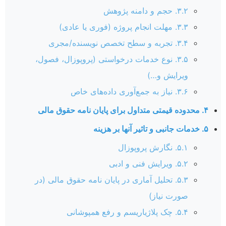
۳.۲. حجم و دامنه پژوهش
۳.۳. مهلت انجام پروژه (فوری یا عادی)
۳.۴. تجربه و سطح تخصص نویسنده/مجری
۳.۵. نوع خدمات درخواستی (پروپوزال، فصول،
ویرایش و…)
۳.۶. نیاز به جمع‌آوری داده‌های خاص
۴. محدوده قیمتی متداول برای پایان نامه حقوق مالی
۵. خدمات جانبی و تاثیر آنها بر هزینه
۵.۱. نگارش پروپوزال
۵.۲. ویرایش فنی و ادبی
۵.۳. تحلیل آماری در پایان نامه حقوق مالی (در
صورت نیاز)
۵.۴. چک پلاژیاریسم و رفع همپوشانی