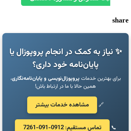
share
✨ نیاز به کمک در انجام پروپوزال یا
پایان‌نامه خود داری؟
برای بهترین خدمات
پروپوزال‌نویسی و پایان‌نامه‌نگاری
،
همین حالا با ما در ارتباط باش!
مشاهده خدمات بیشتر
🔗
تماس مستقیم: 0912-091-7261
📞