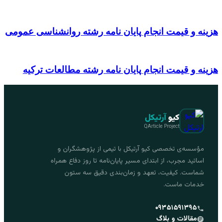
هزینه و قیمت انجام پایان نامه رشته روانشناسی عمومی
هزینه و قیمت انجام پایان نامه رشته مطالعات ترکیه
کیو
آرتیکل
QArticle Project
مؤسسه‌ی تخصصی کیو آرتیکل با تیمی از پژوهشگران و
اساتید مجرب، از ابتدای مسیر پایان‌نامه تا روز دفاع همراه
شماست. کیفیت، تعهد و زمان‌بندی دقیق سه ستون
خدمات ماست.
۰۹۳۵۱۵۹۱۳۹۵
مقالات و بلاگ