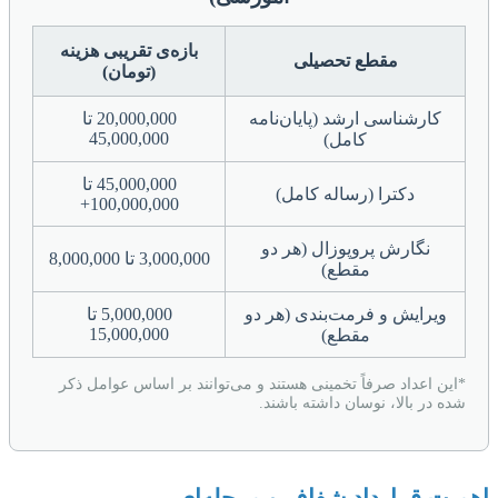
بازه‌ی تقریبی هزینه
مقطع تحصیلی
(تومان)
کارشناسی ارشد (پایان‌نامه
20,000,000 تا
45,000,000
کامل)
45,000,000 تا
دکترا (رساله کامل)
100,000,000+
نگارش پروپوزال (هر دو
3,000,000 تا 8,000,000
مقطع)
ویرایش و فرمت‌بندی (هر دو
5,000,000 تا
15,000,000
مقطع)
*این اعداد صرفاً تخمینی هستند و می‌توانند بر اساس عوامل ذکر
شده در بالا، نوسان داشته باشند.
اهمیت قرارداد شفاف و مرحله‌ای