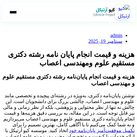
کیو
آرتیکل
QArticle Project
admin
سپتامبر 19, 2025
هزینه و قیمت انجام پایان نامه رشته دکتری
مستقیم علوم ومهندسی اعصاب
هزینه و قیمت انجام پایان‌نامه رشته دکتری مستقیم علوم
و مهندسی اعصاب
نوشتن پایان‌نامه دکتری، به‌ویژه در رشته‌ای پیچیده و تخصصی مانند
علوم و مهندسی اعصاب، چالشی بزرگ برای دانشجویان است. این
چالش نه تنها از نظر محتوایی و پژوهشی، بلکه از نظر زمانی و مالی
نیز قابل توجه است. در این مقاله، به بررسی دقیق هزینه‌ها و قیمت
انجام پایان‌نامه دکتری مستقیم علوم و مهندسی اعصاب می‌پردازیم
و به شما کمک می‌کنیم تا با آگاهی کامل، بهترین تصمیم را برای
تکمیل موفقیت‌آمیز پایان‌نامه خود
اتخاذ کنید. موسسه کیو آرتیکل با
ارائه خدمات با کیفیت و متخصصان مجرب در زمینه علوم اعصاب،