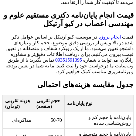
می‌دهد تا کیفیت کار شما را ارتقا دهد.
قیمت انجام پایان‌نامه دکتری مستقیم علوم و
مهندسی اعصاب در کیو آرتیکل
قیمت
انجام پروژه
در موسسه کیو آرتیکل بر اساس عوامل ذکر
شده در بالا و پس از بررسی دقیق موضوع، حجم کار و نیازهای
دانشجو تعیین می‌شود. ما از یک رویکرد شفاف و منصفانه در تعیین
قیمت پیروی می‌کنیم. برای دریافت اطلاعات دقیق‌تر و مشاوره
رایگان، می‌توانید با شماره
09351591395
تماس بگیرید یا از طریق
وب‌سایت ما درخواست خود را ثبت کنید. ما به شما در تعیین بودجه
و برنامه‌ریزی مناسب کمک خواهیم کرد.
جدول مقایسه هزینه‌های احتمالی
حجم تقریبی
هزینه تقریبی
نوع پایان‌نامه
(صفحه)
(تومان)
پایان‌نامه با حجم کم و
50-70
مذاکره‌ای
روش‌شناسی ساده
پایان‌نامه با حجم متوسط و