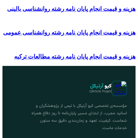
هزینه و قیمت انجام پایان نامه رشته روانشناسی بالینی
هزینه و قیمت انجام پایان نامه رشته روانشناسی عمومی
هزینه و قیمت انجام پایان نامه رشته مطالعات ترکیه
کیو
آرتیکل
QArticle Project
مؤسسه‌ی تخصصی کیو آرتیکل با تیمی از پژوهشگران و
اساتید مجرب، از ابتدای مسیر پایان‌نامه تا روز دفاع همراه
شماست. کیفیت، تعهد و زمان‌بندی دقیق سه ستون
خدمات ماست.