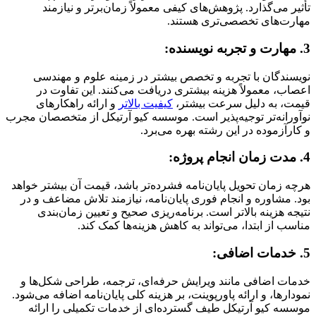
تأثیر می‌گذارد. پژوهش‌های کیفی معمولاً زمان‌برتر و نیازمند
مهارت‌های تخصصی‌تری هستند.
3. مهارت و تجربه نویسنده:
نویسندگان با تجربه و تخصص بیشتر در زمینه علوم و مهندسی
اعصاب، معمولاً هزینه بیشتری دریافت می‌کنند. این تفاوت در
قیمت، به دلیل سرعت بیشتر،
کیفیت بالاتر
و ارائه راهکارهای
نوآورانه‌تر توجیه‌پذیر است. موسسه کیو آرتیکل از متخصصان مجرب
و کارآزموده در این رشته بهره می‌برد.
4. مدت زمان انجام پروژه:
هرچه زمان تحویل پایان‌نامه فشرده‌تر باشد، قیمت آن بیشتر خواهد
بود. مشاوره و انجام فوری پایان‌نامه، نیازمند تلاش مضاعف و در
نتیجه هزینه بالاتر است. برنامه‌ریزی صحیح و تعیین زمان‌بندی
مناسب از ابتدا، می‌تواند به کاهش هزینه‌ها کمک کند.
5. خدمات اضافی:
خدمات اضافی مانند ویرایش حرفه‌ای، ترجمه، طراحی شکل‌ها و
نمودارها، و ارائه پاورپوینت، بر هزینه کلی پایان‌نامه اضافه می‌شود.
موسسه کیو آرتیکل طیف گسترده‌ای از خدمات تکمیلی را ارائه