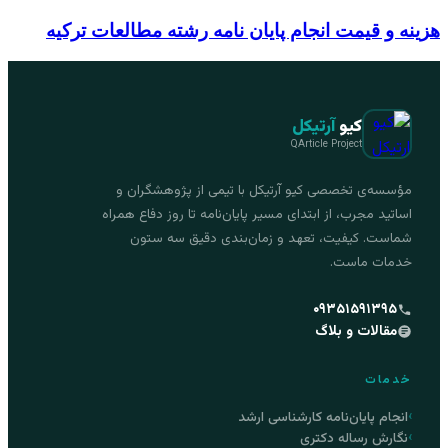
هزینه و قیمت انجام پایان نامه رشته مطالعات ترکیه
کیو
آرتیکل
QArticle Project
مؤسسه‌ی تخصصی کیو آرتیکل با تیمی از پژوهشگران و
اساتید مجرب، از ابتدای مسیر پایان‌نامه تا روز دفاع همراه
شماست. کیفیت، تعهد و زمان‌بندی دقیق سه ستون
خدمات ماست.
۰۹۳۵۱۵۹۱۳۹۵
مقالات و بلاگ
خدمات
انجام پایان‌نامه کارشناسی ارشد
نگارش رساله دکتری