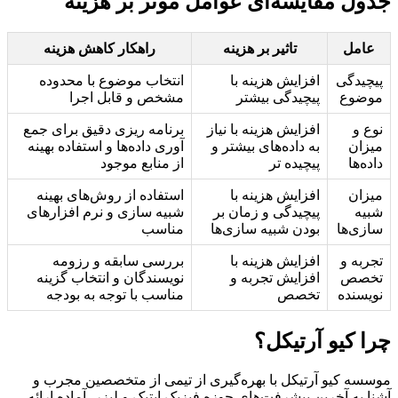
جدول مقایسه‌ای عوامل موثر بر هزینه
عامل
تاثیر بر هزینه
راهکار کاهش هزینه
پیچیدگی
افزایش هزینه با
انتخاب موضوع با محدوده
موضوع
پیچیدگی بیشتر
مشخص و قابل اجرا
نوع و
افزایش هزینه با نیاز
برنامه ریزی دقیق برای جمع
میزان
به داده‌های بیشتر و
آوری داده‌ها و استفاده بهینه
داده‌ها
پیچیده تر
از منابع موجود
میزان
افزایش هزینه با
استفاده از روش‌های بهینه
شبیه
پیچیدگی و زمان بر
شبیه سازی و نرم افزارهای
سازی‌ها
بودن شبیه سازی‌ها
مناسب
تجربه و
افزایش هزینه با
بررسی سابقه و رزومه
تخصص
افزایش تجربه و
نویسندگان و انتخاب گزینه
نویسنده
تخصص
مناسب با توجه به بودجه
چرا کیو آرتیکل؟
موسسه کیو آرتیکل با بهره‌گیری از تیمی از متخصصین مجرب و
آشنا به آخرین پیشرفت‌های حوزه فیزیک اپتیک و لیزر، آماده ارائه