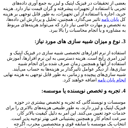
بعضی از تحقیقات در فیزیک اپتیک و لیزر به جمع آوری داده‌های
تجربی با استفاده از تجهیزات پیشرفته و گران قیمت نیاز دارد. هزینه
خرید، اجاره یا استفاده از این تجهیزات، به طور قابل توجهی بر هزینه
کل
پایان نامه
تاثیر می‌گذارد. همچنین، تحلیل و پردازش این داده‌ها،
به تخصص و مهارت خاصی نیاز دارد که می‌تواند هزینه‌های مربوط
به مشاوره و یا انجام محاسبات را بالا ببرد.
3. نوع و میزان شبیه سازی های مورد نیاز:
استفاده از نرم افزارهای تخصصی شبیه سازی در فیزیک اپتیک و
لیزر امری رایج است. هزینه دسترسی به این نرم افزارها، آموزش
استفاده از آنها و همچنین زمان صرف شده برای انجام شبیه
سازی‌ها، از دیگر عوامل تاثیرگذار بر هزینه‌ها به حساب می‌آیند.
شبیه سازی‌های پیچیده و زمانبر، به طور قابل توجهی به هزینه نهایی
انجام پایان نامه
اضافه خواهند کرد.
4. تجربه و تخصص نویسنده یا موسسه:
موسسات و نویسندگانی که تجربه و تخصص بیشتری در حوزه
فیزیک اپتیک و لیزر دارند، به طور طبیعی هزینه‌های بالاتری را برای
خدمات خود تعیین می‌کنند. این امر به دلیل کیفیت بالاتر کار،
سرعت انجام کار و همچنین پشتیبانی فنی بهتر توجیه پذیر است.
انتخاب یک موسسه با سابقه قوی و متخصصین مجرب، اگرچه