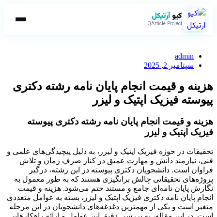
کیو
آرتیکل
QArticle Project
admin
سپتامبر 2, 2025
هزینه و قیمت انجام پایان نامه رشته دکتری
پیوسته فیزیک اپتیک و لیزر
هزینه و قیمت انجام پایان نامه رشته دکتری پیوسته
فیزیک اپتیک و لیزر
تحقیقات در حوزه فیزیک اپتیک و لیزر، به دلیل پیچیدگی‌های علمی و
فنی، نیازمند دانش و مهارت عمیق در کنار صرف زمان و تلاش
فراوان است. دانشجویان دکتری پیوسته در این رشته، درگیر
پروژه‌های تحقیقاتی چالش برانگیزی هستند که به طور معمول به
نگارش پایان نامه‌ای جامع و مستند ختم می‌شود. هزینه و قیمت
انجام پایان نامه دکتری فیزیک اپتیک و لیزر، بسته به عوامل متعددی
متغیر است و یکی از مهمترین دغدغه‌های دانشجویان در این مرحله
است. در این مقاله، به بررسی دقیق این عوامل و ارائه راهکارهایی