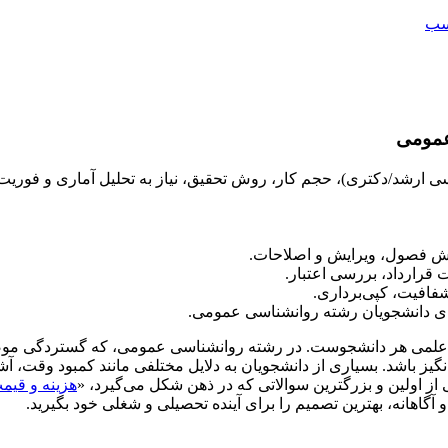
اسب
 عمومی
ارشد/دکتری)، حجم کار، روش تحقیق، نیاز به تحلیل آماری و فوریت 
رش فصول، ویرایش و اصلاحات.
رارداد، بررسی اعتبار.
شفافیت، کپی‌برداری.
 برای دانشجویان رشته روانشناسی عمومی.
 علمی هر دانشجوست. در رشته روانشناسی عمومی، که گستردگی موضوع
نگیز باشد. بسیاری از دانشجویان به دلایل مختلفی مانند کمبود وقت، آش
ز اولین و بزرگترین سوالاتی که در ذهن شکل می‌گیرد، «
هزینه و قیمت
 و آگاهانه، بهترین تصمیم را برای آینده تحصیلی و شغلی خود بگیرید.