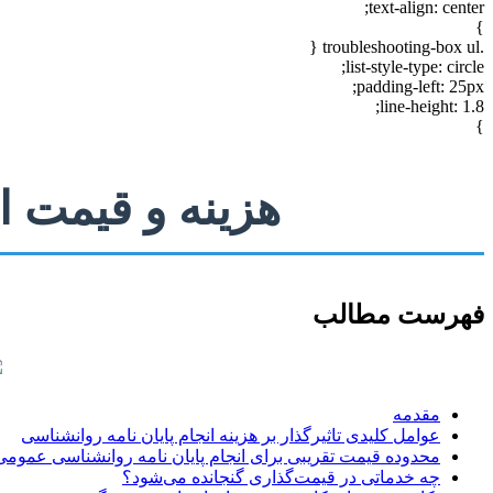
text-align: center;
}
.troubleshooting-box ul {
list-style-type: circle;
padding-left: 25px;
line-height: 1.8;
}
هزینه و قیمت ا
فهرست مطالب
مقدمه
عوامل کلیدی تاثیرگذار بر هزینه انجام پایان نامه روانشناسی
محدوده قیمت تقریبی برای انجام پایان نامه روانشناسی عمومی
چه خدماتی در قیمت‌گذاری گنجانده می‌شود؟