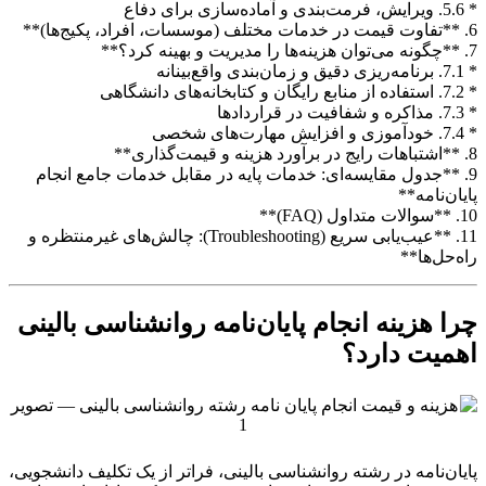
* 5.6. ویرایش، فرمت‌بندی و آماده‌سازی برای دفاع
6. **تفاوت قیمت در خدمات مختلف (موسسات، افراد، پکیج‌ها)**
7. **چگونه می‌توان هزینه‌ها را مدیریت و بهینه کرد؟**
* 7.1. برنامه‌ریزی دقیق و زمان‌بندی واقع‌بینانه
* 7.2. استفاده از منابع رایگان و کتابخانه‌های دانشگاهی
* 7.3. مذاکره و شفافیت در قراردادها
* 7.4. خودآموزی و افزایش مهارت‌های شخصی
8. **اشتباهات رایج در برآورد هزینه و قیمت‌گذاری**
9. **جدول مقایسه‌ای: خدمات پایه در مقابل خدمات جامع انجام
پایان‌نامه**
10. **سوالات متداول (FAQ)**
11. **عیب‌یابی سریع (Troubleshooting): چالش‌های غیرمنتظره و
راه‌حل‌ها**
چرا هزینه انجام پایان‌نامه روانشناسی بالینی
اهمیت دارد؟
پایان‌نامه در رشته روانشناسی بالینی، فراتر از یک تکلیف دانشجویی،