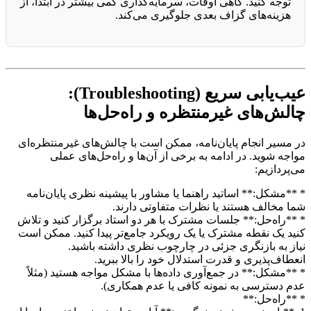
توجه کنید. گاهی اوقات، سرمایه‌گذاری کمی بیشتر در ابتدا، از
هزینه‌های گزاف بعدی جلوگیری می‌کند.
عیب‌یابی سریع (Troubleshooting):
چالش‌های غیرمنتظره و راه‌حل‌ها
در مسیر انجام پایان‌نامه، ممکن است با چالش‌های غیرمنتظره‌ای
مواجه شوید. در ادامه به برخی از آن‌ها و راه‌حل‌های عملی
می‌پردازیم:
* **مشکل:** اساتید راهنما یا مشاور با پیشینه نظری پایان‌نامه
شما مخالف هستند یا نظرات متفاوتی دارند.
* **راه‌حل:** جلسات مشترک با هر دو استاد برگزار کنید و تلاش
کنید یک نقطه مشترک یا یک رویکرد جامع‌تر پیدا کنید. ممکن است
نیاز به بازنگری جزئی در چارچوب نظری داشته باشید.
انعطاف‌پذیری و قدرت استدلال خود را بالا ببرید.
* **مشکل:** در جمع‌آوری داده‌ها با مشکل مواجه هستید (مثلاً
عدم دسترسی به نمونه کافی یا عدم همکاری).
* **راه‌حل:**