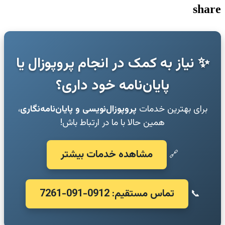
share
✨ نیاز به کمک در انجام پروپوزال یا
پایان‌نامه خود داری؟
برای بهترین خدمات
پروپوزال‌نویسی و پایان‌نامه‌نگاری
،
همین حالا با ما در ارتباط باش!
مشاهده خدمات بیشتر
🔗
تماس مستقیم: 0912-091-7261
📞