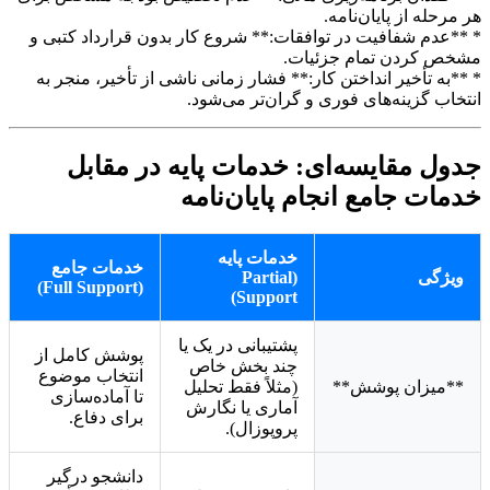
هر مرحله از پایان‌نامه.
* **عدم شفافیت در توافقات:** شروع کار بدون قرارداد کتبی و
مشخص کردن تمام جزئیات.
* **به تأخیر انداختن کار:** فشار زمانی ناشی از تأخیر، منجر به
انتخاب گزینه‌های فوری و گران‌تر می‌شود.
جدول مقایسه‌ای: خدمات پایه در مقابل
خدمات جامع انجام پایان‌نامه
خدمات پایه
خدمات جامع
ویژگی
(Partial
(Full Support)
Support)
پشتیبانی در یک یا
پوشش کامل از
چند بخش خاص
انتخاب موضوع
**میزان پوشش**
(مثلاً فقط تحلیل
تا آماده‌سازی
آماری یا نگارش
برای دفاع.
پروپوزال).
دانشجو درگیر