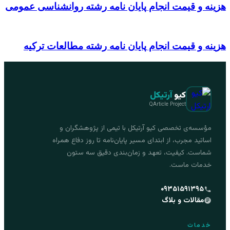
هزینه و قیمت انجام پایان نامه رشته روانشناسی عمومی
هزینه و قیمت انجام پایان نامه رشته مطالعات ترکیه
کیو
آرتیکل
QArticle Project
مؤسسه‌ی تخصصی کیو آرتیکل با تیمی از پژوهشگران و
اساتید مجرب، از ابتدای مسیر پایان‌نامه تا روز دفاع همراه
شماست. کیفیت، تعهد و زمان‌بندی دقیق سه ستون
خدمات ماست.
۰۹۳۵۱۵۹۱۳۹۵
مقالات و بلاگ
خدمات