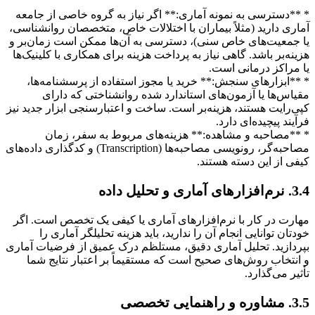
* **دسترسی به نمونه آماری:** اگر نیاز به گروه خاصی از جامعه
آماری دارید (مثلاً بیماران با اختلالات خاص، متخصصان روانشناسی،
یا جمعیت‌های خاص سنی)، دسترسی به آن‌ها ممکن است زمان‌بر و
هزینه‌بر باشد. گاهی نیاز به پرداخت هزینه برای همکاری با کلینیک‌ها
یا مراکز درمانی است.
* **ابزارهای سنجش:** خرید یا مجوز استفاده از پرسشنامه‌ها،
مقیاس‌ها یا آزمون‌های استاندارد شده روانشناختی که دارای
کپی‌رایت هستند، هزینه‌بر است. ساخت و اعتبارسنجی ابزار جدید نیز
فرآیند پیچیده‌ای دارد.
* **مصاحبه و مشاهده:** هزینه‌های مربوط به سفر، زمان
مصاحبه‌گر، رونویسی مصاحبه‌ها (Transcription) و کدگذاری داده‌های
کیفی از این دسته هستند.
3.4. نرم‌افزارهای آماری و تحلیل داده
مهارت در کار با نرم‌افزارهای آماری یا کیفی یک تخصص است. اگر
خودتان توانایی انجام آن را ندارید، باید هزینه تحلیلگر آماری را
بپردازید. تحلیل آماری دقیق، مستلظم درک عمیق از فرضیات آماری
و انتخاب روش‌های صحیح است که مستقیماً بر اعتبار نتایج شما
تأثیر می‌گذارد.
3.5. مشاوره و راهنمایی تخصصی