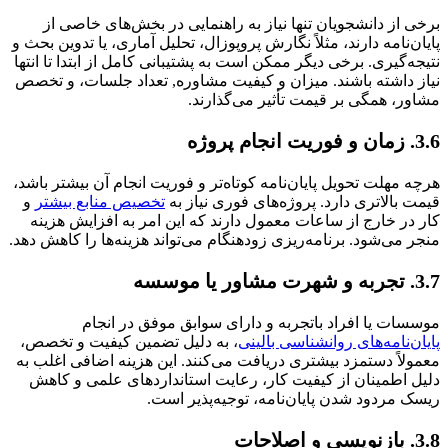
برخی از دانشجویان تنها نیاز به راهنمایی در بخش‌های خاصی از
پایان‌نامه دارند، مثلاً نگارش پروپوزال، تحلیل آماری، یا تدوین بحث و
نتیجه‌گیری. برخی دیگر ممکن است به پشتیبانی کامل از ابتدا تا انتها
نیاز داشته باشند. میزان و کیفیت مشاوره, تعداد جلسات، و تخصص
مشاور، همگی بر قیمت تأثیر می‌گذارند.
3.6. زمان و فوریت انجام پروژه
هرچه مهلت تحویل پایان‌نامه کوتاه‌تر و فوریت انجام آن بیشتر باشد،
قیمت بالاتری دارد. پروژه‌های فوری نیاز به
تخصیص منابع بیشتر
و
کار در خارج از ساعات معمول دارند که این امر به افزایش هزینه
منجر می‌شود. برنامه‌ریزی زودهنگام می‌تواند هزینه‌ها را کاهش دهد.
3.7. تجربه و شهرت مشاور یا موسسه
موسسات یا افراد باتجربه و دارای سوابق موفق در انجام
پایان‌نامه‌های روانشناسی بالینی
، به دلیل تضمین کیفیت و تخصص،
معمولاً دستمزد بیشتری دریافت می‌کنند. این هزینه اضافی اغلب به
دلیل اطمینان از کیفیت کار، رعایت استانداردهای علمی و کاهش
ریسک مردود شدن پایان‌نامه، توجیه‌پذیر است.
3.8. بازنویسی و اصلاحات