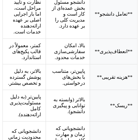
دانشجو مسئول
نظارت و تأیید
بخش عمده‌ای از
مراحل است،
**تعامل دانشجو**
کار است و
اما بار اجرایی
مدیریت کلی را
اصلی بر عهده
بر عهده دارد.
ارائه‌دهنده
خدمات است.
بالا، امکان
کمتر، معمولاً در
**انعطاف‌پذیری**
سفارشی‌سازی
قالب پکیج‌های
خدمات محدود.
استاندارد.
پایین‌تر، متناسب
بالاتر، به دلیل
**هزینه تقریبی**
با بخش‌های
پوشش گسترده
درخواستی.
و تخصص بیشتر.
پایین‌تر (به دلیل
بالاتر (وابسته به
مسئولیت‌پذیری
**ریسک**
توانایی و پیگیری
کامل
دانشجو).
ارائه‌دهنده).
دانشجویانی که
دانشجویانی که
زمان و مهارت
محدودیت زمانی