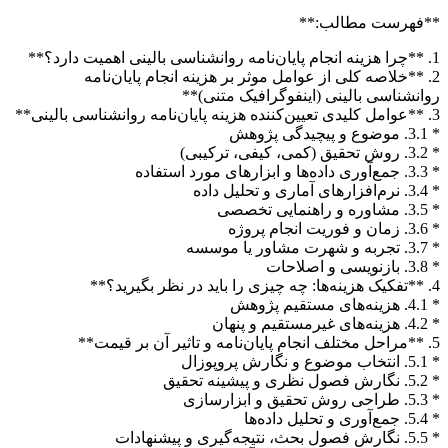
**فهرست مطالب:**
1. **چرا هزینه انجام پایان‌نامه روانشناسی بالینی اهمیت دارد؟**
2. **خلاصه کلی از عوامل موثر بر هزینه انجام پایان‌نامه
روانشناسی بالینی (اینفوگرافیک متنی)**
3. **عوامل کلیدی تعیین‌کننده هزینه پایان‌نامه روانشناسی بالینی**
* 3.1. موضوع و پیچیدگی پژوهش
* 3.2. روش تحقیق (کمی، کیفی، ترکیبی)
* 3.3. جمع‌آوری داده‌ها و ابزارهای مورد استفاده
* 3.4. نرم‌افزارهای آماری و تحلیل داده
* 3.5. مشاوره و راهنمایی تخصصی
* 3.6. زمان و فوریت انجام پروژه
* 3.7. تجربه و شهرت مشاور یا موسسه
* 3.8. بازنویسی و اصلاحات
4. **تفکیک هزینه‌ها: چه چیزی را باید در نظر بگیرید؟**
* 4.1. هزینه‌های مستقیم پژوهش
* 4.2. هزینه‌های غیرمستقیم و پنهان
5. **مراحل مختلف انجام پایان‌نامه و تاثیر آن بر قیمت**
* 5.1. انتخاب موضوع و نگارش پروپوزال
* 5.2. نگارش فصول نظری و پیشینه تحقیق
* 5.3. طراحی روش تحقیق و ابزارسازی
* 5.4. جمع‌آوری و تحلیل داده‌ها
* 5.5. نگارش فصول بحث، نتیجه‌گیری و پیشنهادات