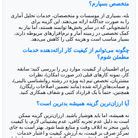
متخصص بسپارم؟
بله، بسیاری از موسسات و متخصصان، خدمات تحلیل آماری
را به صورت جداگانه ارائه می‌دهند. این گزینه برای
دانشجویانی که در سایر بخش‌ها توانمند هستند، اما نیاز به
کمک تخصصی در زمینه آمار و نرم‌افزارهای مربوطه دارند،
بسیار مناسب است و هزینه کلی را کاهش می‌دهد.
چگونه می‌توانم از کیفیت کار ارائه‌دهنده خدمات
مطمئن شوم؟
برای اطمینان از کیفیت، موارد زیر را بررسی کنید: سابقه
کار، نمونه کارهای قبلی (در صورت امکان)، نظرات
مشتریان، تخصص تیم (به ویژه در رشته روانشناسی بالینی)،
و ضمانت‌های ارائه شده (مانند تضمین اصلاحات رایگان).
همچنین، حتماً با یک قرارداد کتبی و شفاف همکاری کنید.
آیا ارزان‌ترین گزینه همیشه بدترین است؟
نه همیشه، اما باید هوشیار باشید. ارزان‌ترین گزینه ممکن
است به دلیل عدم تجربه کافی، عدم پشتیبانی لازم، یا کیفیت
پایین منجر به اتلاف وقت و منابع شما شود. بهتر است به جای
تمرکز صرف بر قیمت، به ارزش، کیفیت و اعتبار خدمات