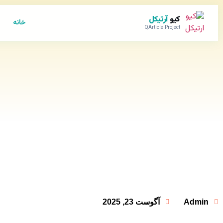
کیو
آرتیکل
خانه
QArticle Project
Admin
آگوست 23, 2025