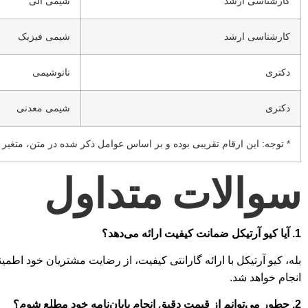
کارشناسی ارشد
شیمی آلی
کارشناسی ارشد
شیمی فیزیک
دکتری
نانوشیمی
دکتری
شیمی معدنی
* توجه: این ارقام تقریبی بوده و بر اساس عوامل ذکر شده در متن، متغیر 
سوالات متداول
1. آیا کیو آرتیکل ضمانت کیفیت ارائه می‌دهد؟
بله، کیو آرتیکل با ارائه گارانتی کیفیت، از رضایت مشتریان خود ا
انجام خواهد شد.
2. چطور می‌توانم از قیمت دقیق انجام پایان‌نامه خود مطلع شوم؟