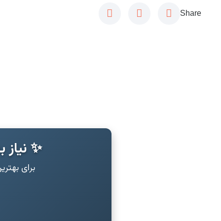
Share
✨ نیاز ب
برای بهتر