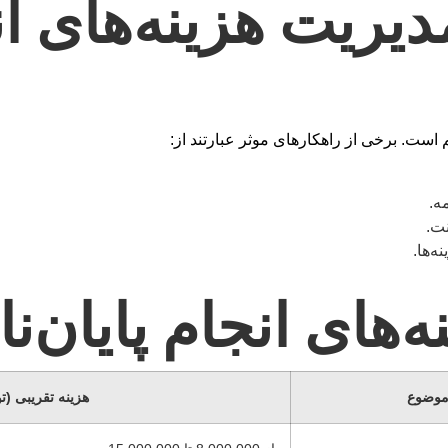
یریت هزینه‌های ان
م است. برخی از راهکارهای موثر عبارتند از:
ه.
نت.
ه‌ها.
‌های انجام پایان‌ن
وضوع
هزینه تقریبی (ت