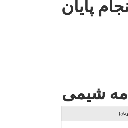
جام پایان
امه شیمی
ومان)