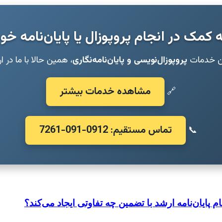
ه کمک در انجام پروپوزال یا پایان‌نامه خو
ین خدمات
پروپوزال‌نویسی و پایان‌نامه‌نگاری
، همین حالا با ما در ا
مشاهده خدمات بیشتر
🔗
تماس مستقیم: 0912-091-7261
📞
م پایان‌نامه ارشد با تضمین چه تفاوتی ایجاد می‌کند؟