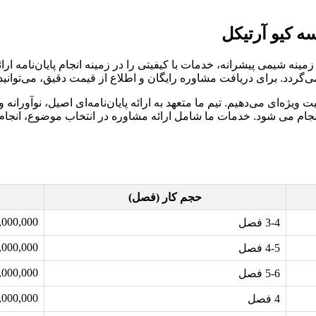
ه کیو آرتیکل
مینه شیمی پیشرانه، خدمات با کیفیتی را در زمینه انجام پایان‌نامه 
‌گردد. برای دریافت مشاوره رایگان و اطلاع از قیمت دقیق، می‌توانید
یژه‌ای می‌دهیم. تیم ما متعهد به ارائه پایان‌نامه‌ای اصیل، نوآورانه
نجام می شود. خدمات ما شامل ارائه مشاوره در انتخاب موضوع، انجام 
حجم کار (فصل)
0,000 – 25,000,000
3-4 فصل
0,000 – 40,000,000
4-5 فصل
0,000 – 60,000,000
5-6 فصل
0,000 – 35,000,000
4 فصل