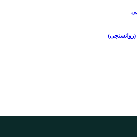
لی
 (روانسنجی)