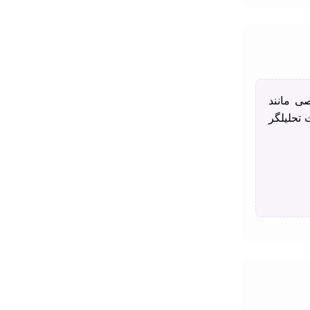
صی مانند
ات تحلیلگر