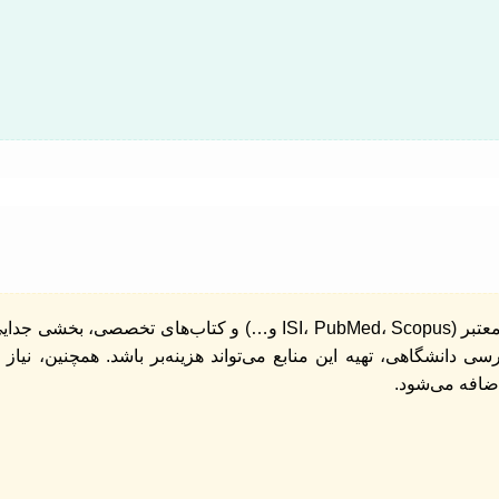
دسترسی به مقالات و ژورنال‌های علمی معتبر (ISI، PubMed، Scopus و…) و کتاب‌های تخصصی، ب
 دانشگاهی، تهیه این منابع می‌تواند هزینه‌بر باشد. همچنین، نیاز 
ضافه می‌شود.