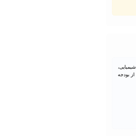
یمیایی،
از بودجه