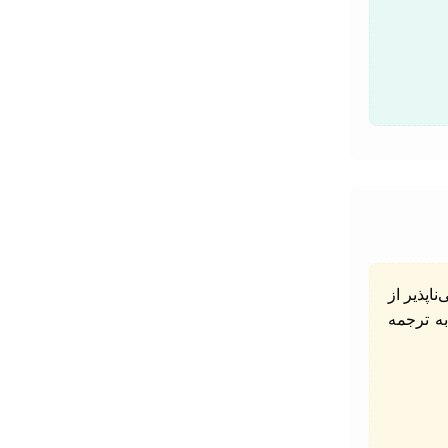
خشی جدایی‌ناپذیر از
به ترجمه