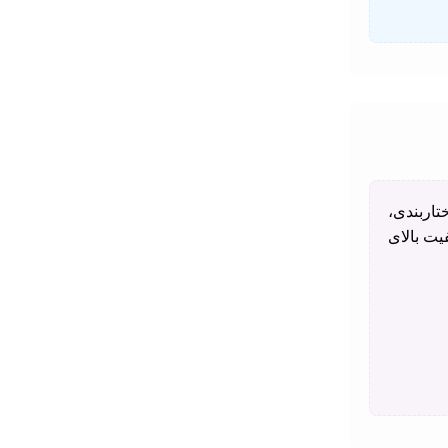
تاربندی،
یت بالای