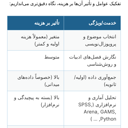
تفکیک عوامل و تأثیر آن‌ها بر هزینه، نگاه دقیق‌تری می‌اندازیم:
خدمت/ویژگی
تأثیر بر هزینه
انتخاب موضوع و
متغیر (معمولاً هزینه
پروپوزال‌نویسی
اولیه و کمتر)
نگارش فصل‌های ادبیات
متوسط
و روش‌شناسی
جمع‌آوری داده (اولیه/
بالا (خصوصاً داده‌های
ثانویه)
میدانی)
تحلیل آماری و
بالا (بسته به پیچیدگی و
نرم‌افزاری (SPSS,
نرم‌افزار)
Arena, GAMS,
Python, … )