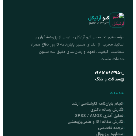
کیو
آرتیکل
QArticle Project
مؤسسه‌ی تخصصی کیو آرتیکل با تیمی از پژوهشگران و
اساتید مجرب، از ابتدای مسیر پایان‌نامه تا روز دفاع همراه
شماست. کیفیت، تعهد و زمان‌بندی دقیق سه ستون
خدمات ماست.
۰۹۳۵۱۵۹۱۳۹۵
مقالات و بلاگ
خدمات
انجام پایان‌نامه کارشناسی ارشد
نگارش رساله دکتری
تحلیل آماری SPSS / AMOS
نگارش مقاله ISI و علمی‌پژوهشی
ترجمه تخصصی
مشاوره پروپوزال