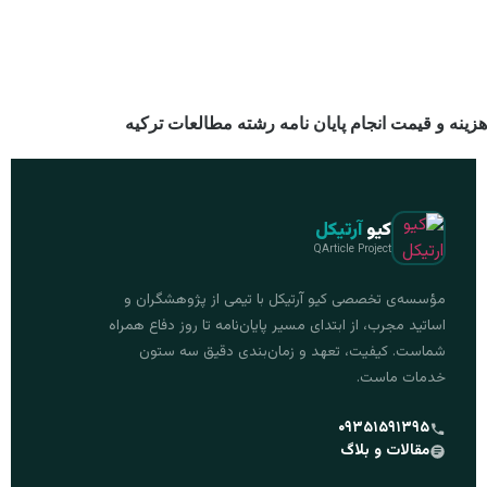
هزینه و قیمت انجام پایان نامه رشته مطالعات ترکیه
کیو
آرتیکل
QArticle Project
مؤسسه‌ی تخصصی کیو آرتیکل با تیمی از پژوهشگران و
اساتید مجرب، از ابتدای مسیر پایان‌نامه تا روز دفاع همراه
شماست. کیفیت، تعهد و زمان‌بندی دقیق سه ستون
خدمات ماست.
۰۹۳۵۱۵۹۱۳۹۵
مقالات و بلاگ