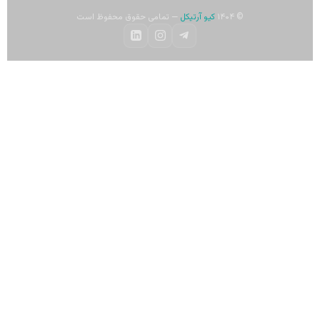
© ۱۴۰۴
کیو آرتیکل
— تمامی حقوق محفوظ است