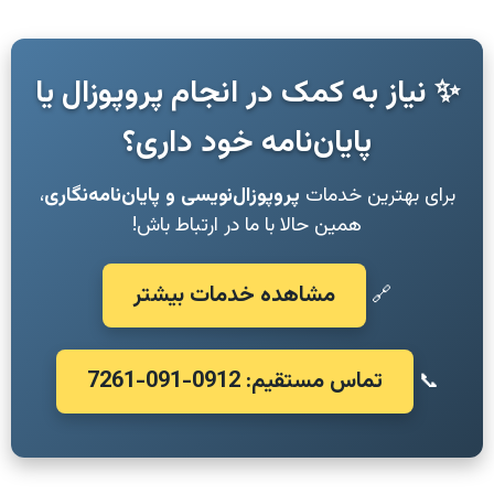
✨ نیاز به کمک در انجام پروپوزال یا
پایان‌نامه خود داری؟
برای بهترین خدمات
پروپوزال‌نویسی و پایان‌نامه‌نگاری
،
همین حالا با ما در ارتباط باش!
مشاهده خدمات بیشتر
🔗
تماس مستقیم: 0912-091-7261
📞