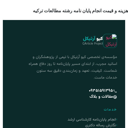
هزینه و قیمت انجام پایان نامه رشته مطالعات ترکیه
کیو
آرتیکل
QArticle Project
مؤسسه‌ی تخصصی کیو آرتیکل با تیمی از پژوهشگران و
اساتید مجرب، از ابتدای مسیر پایان‌نامه تا روز دفاع همراه
شماست. کیفیت، تعهد و زمان‌بندی دقیق سه ستون
خدمات ماست.
۰۹۳۵۱۵۹۱۳۹۵
مقالات و بلاگ
خدمات
انجام پایان‌نامه کارشناسی ارشد
نگارش رساله دکتری