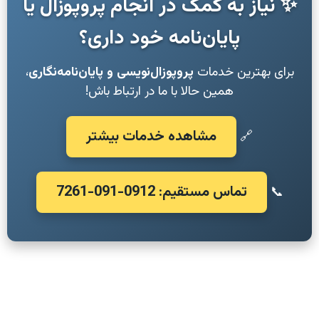
✨ نیاز به کمک در انجام پروپوزال یا
پایان‌نامه خود داری؟
برای بهترین خدمات
پروپوزال‌نویسی و پایان‌نامه‌نگاری
،
همین حالا با ما در ارتباط باش!
مشاهده خدمات بیشتر
🔗
تماس مستقیم: 0912-091-7261
📞