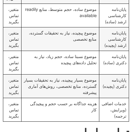
پایان‌نامه
موضوع ساده، حجم متوسط، منابع readily
متغیر،
کارشناسی
available
تماس
ارشد (ساده)
بگیرید
پایان‌نامه
موضوع پیچیده، نیاز به تحقیقات گسترده،
متغیر،
کارشناسی
منابع تخصصی
تماس
ارشد (پچیده)
بگیرید
پایان‌نامه
موضوع نسبتا ساده، حجم زیاد، نیاز به
متغیر،
دکتری (ساده)
تحلیل داده‌های پیچیده
تماس
بگیرید
پایان‌نامه
موضوع بسیار پیچیده، نیاز به تحقیقات بسیار
متغیر،
دکتری (پچیده)
گسترده، منابع تخصصی، روش‌های آماری
تماس
پیشرفته
بگیرید
خدمات اضافی
هزینه جداگانه بر حسب حجم و پیچیدگی
متغیر،
(ویرایش،
کار
تماس
ترجمه)
بگیرید