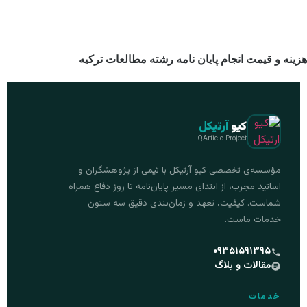
هزینه و قیمت انجام پایان نامه رشته مطالعات ترکیه
کیو
آرتیکل
QArticle Project
مؤسسه‌ی تخصصی کیو آرتیکل با تیمی از پژوهشگران و
اساتید مجرب، از ابتدای مسیر پایان‌نامه تا روز دفاع همراه
شماست. کیفیت، تعهد و زمان‌بندی دقیق سه ستون
خدمات ماست.
۰۹۳۵۱۵۹۱۳۹۵
مقالات و بلاگ
خدمات