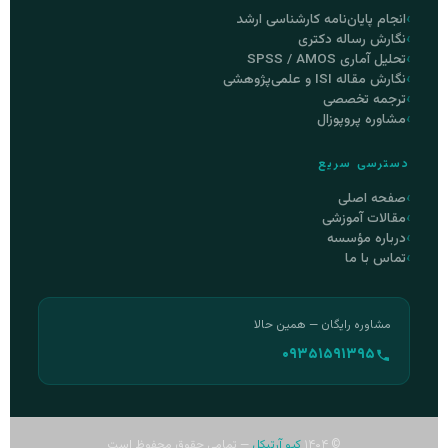
انجام پایان‌نامه کارشناسی ارشد
نگارش رساله دکتری
تحلیل آماری SPSS / AMOS
نگارش مقاله ISI و علمی‌پژوهشی
ترجمه تخصصی
مشاوره پروپوزال
دسترسی سریع
صفحه اصلی
مقالات آموزشی
درباره مؤسسه
تماس با ما
مشاوره رایگان — همین حالا
۰۹۳۵۱۵۹۱۳۹۵
© ۱۴۰۴
کیو آرتیکل
— تمامی حقوق محفوظ است