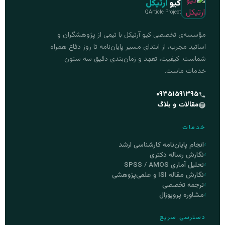
کیو
آرتیکل
QArticle Project
مؤسسه‌ی تخصصی کیو آرتیکل با تیمی از پژوهشگران و
اساتید مجرب، از ابتدای مسیر پایان‌نامه تا روز دفاع همراه
شماست. کیفیت، تعهد و زمان‌بندی دقیق سه ستون
خدمات ماست.
۰۹۳۵۱۵۹۱۳۹۵
مقالات و بلاگ
خدمات
انجام پایان‌نامه کارشناسی ارشد
نگارش رساله دکتری
تحلیل آماری SPSS / AMOS
نگارش مقاله ISI و علمی‌پژوهشی
ترجمه تخصصی
مشاوره پروپوزال
دسترسی سریع