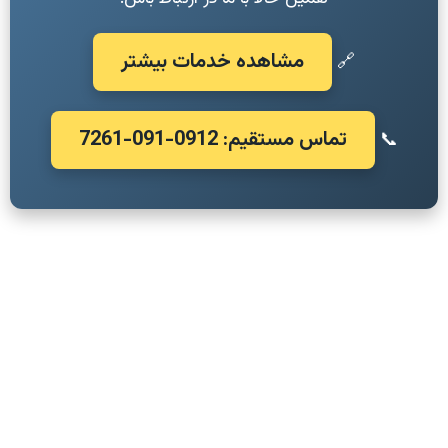
مشاهده خدمات بیشتر
🔗
تماس مستقیم: 0912-091-7261
📞