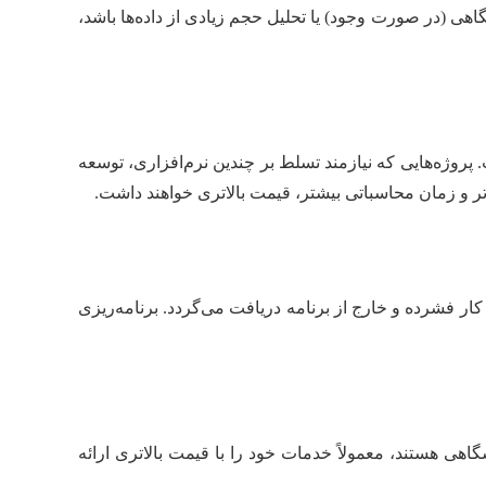
گاهی (در صورت وجود) یا تحلیل حجم زیادی از داده‌ها باشد،
پیشرفته‌ای مانند SAP2000, ETABS, ABAQUS, Ansys, Opensees و … وابسته است. پروژه‌هایی که نیازمند تسلط بر چندین نرم‌افزاری، توسعه
اتر و زمان محاسباتی بیشتر، قیمت بالاتری خواهند داشت.
ار فشرده و خارج از برنامه دریافت می‌گردد. برنامه‌ریزی
اهی هستند، معمولاً خدمات خود را با قیمت بالاتری ارائه