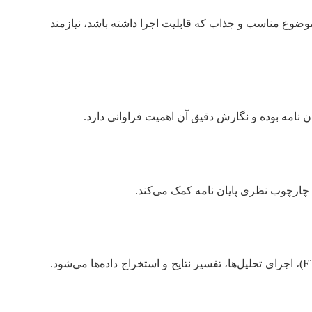
وع مناسب و جذاب که قابلیت اجرا داشته باشد، نیازمند
 نامه بوده و نگارش دقیق آن اهمیت فراوانی دارد.
اد چارچوب نظری پایان نامه کمک می‌کند.
این بخش هسته اصلی پایان نامه سازه است و شامل طراحی مدل‌های عددی (با نرم‌افزارهایی مانند ETABS, SAP2000, ABAQUS)، اجرای تحلیل‌ها، تفسیر نتایج و استخراج داده‌ها می‌شود.