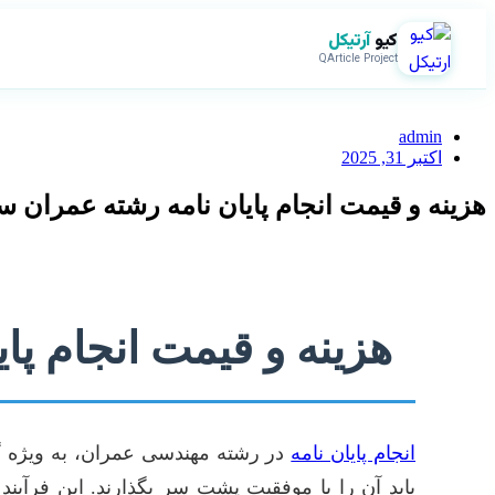
کیو
آرتیکل
QArticle Project
admin
اکتبر 31, 2025
هزینه و قیمت انجام پایان نامه رشته عمران س
هزینه و قیمت انجام پا
انجام پایان نامه
در رشته مهندسی عمران، به ویژه گ
باید آن را با موفقیت پشت سر بگذارند. این فرآین