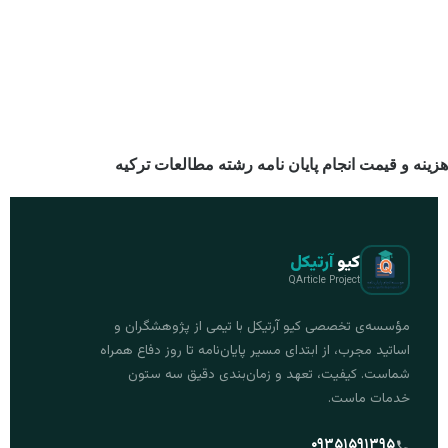
هزینه و قیمت انجام پایان نامه رشته مطالعات ترکیه
کیو
آرتیکل
QArticle Project
مؤسسه‌ی تخصصی کیو آرتیکل با تیمی از پژوهشگران و
اساتید مجرب، از ابتدای مسیر پایان‌نامه تا روز دفاع همراه
شماست. کیفیت، تعهد و زمان‌بندی دقیق سه ستون
خدمات ماست.
۰۹۳۵۱۵۹۱۳۹۵