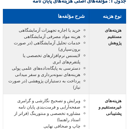
جدول 1: مؤلفه‌های اصلی هزینه‌های پایان نامه
نوع هزینه
شرح مؤلفه‌ها
هزینه‌های
خرید یا اجاره تجهیزات آزمایشگاهی
مستقیم
هزینه مواد مصرفی آزمایشگاهی
پژوهش
خدمات تحلیل آزمایشگاهی (در صورت
برون‌سپاری)
لایسنس نرم‌افزارهای تخصصی یا
پلتفرم‌های ابری
دسترسی به پایگاه‌داده‌های علمی پولی
هزینه‌های نمونه‌برداری و سفر میدانی
پرداخت به دستیاران پژوهشی (در صورت
نیاز)
هزینه‌های
ویرایش و تصحیح نگارشی و گرامری
غیرمستقیم و
صفحه‌آرایی و فرمت‌بندی پایان نامه
پشتیبانی
مشاوره تخصصی و منتورینگ (فراتر از
استاد راهنما)
چاپ و صحافی نهایی