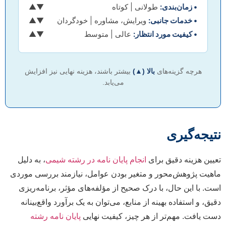
• زمان‌بندی:
طولانی
| کوتاه
▼
▲
• خدمات جانبی:
ویرایش، مشاوره
| خودگردان
▼
▲
• کیفیت مورد انتظار:
عالی
| متوسط
▼
▲
هرچه گزینه‌های
بالا (▲)
بیشتر باشند، هزینه نهایی نیز افزایش
می‌یابد.
نتیجه‌گیری
تعیین هزینه دقیق برای
انجام پایان نامه در رشته شیمی
، به دلیل
ماهیت پژوهش‌محور و متغیر بودن عوامل، نیازمند بررسی موردی
است. با این حال، با درک صحیح از مؤلفه‌های مؤثر، برنامه‌ریزی
دقیق، و استفاده بهینه از منابع، می‌توان به یک برآورد واقع‌بینانه
دست یافت. مهم‌تر از هر چیز، کیفیت نهایی
پایان نامه رشته