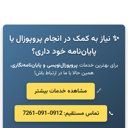
✨ نیاز به کمک در انجام پروپوزال یا
پایان‌نامه خود داری؟
برای بهترین خدمات
پروپوزال‌نویسی و پایان‌نامه‌نگاری
،
همین حالا با ما در ارتباط باش!
مشاهده خدمات بیشتر
🔗
تماس مستقیم: 0912-091-7261
📞