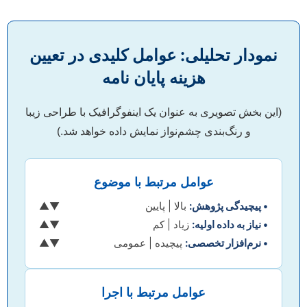
نمودار تحلیلی: عوامل کلیدی در تعیین
هزینه پایان نامه
(این بخش تصویری به عنوان یک اینفوگرافیک با طراحی زیبا
و رنگ‌بندی چشم‌نواز نمایش داده خواهد شد.)
عوامل مرتبط با موضوع
• پیچیدگی پژوهش:
بالا
| پایین
▼
▲
• نیاز به داده اولیه:
زیاد
| کم
▼
▲
• نرم‌افزار تخصصی:
پیچیده
| عمومی
▼
▲
عوامل مرتبط با اجرا