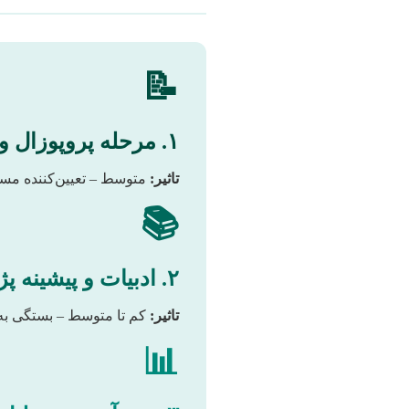
📝
۱. مرحله پروپوزال و طراحی
تاثیر:
متوسط – تعیین‌کننده مسیر
📚
۲. ادبیات و پیشینه پژوهش
تاثیر:
کم تا متوسط – بستگی به
📊