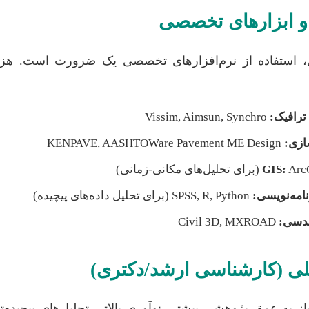
ی، استفاده از نرم‌افزارهای تخصصی یک ضرورت است. هز
ترافیک:
Vissim, Aimsun, Synchro
ازی:
KENPAVE, AASHTOWare Pavement ME Design
 مکانی-زمانی)
نامه‌نویسی:
SPSS, R, Python (برای تحلیل داده‌های پیچیده)
ندسی:
Civil 3D, MXROAD
یاز به عمق پژوهشی بیشتر، نوآوری بالاتر، تحلیل‌های پیچیده‌ت