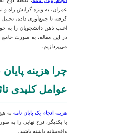
انجام پایان نامه
، نقطه اوج تح
عمران، به ویژه گرایش راه و تر
گرفته تا جمع‌آوری داده، تحلی
اغلب ذهن دانشجویان را به خو
در این مقاله، به صورت جامع و
می‌پردازیم.
چرا هزینه پایان
عوامل کلیدی تاث
هزینه انجام یک پایان نامه
به هیچ
با یکدیگر، نرخ نهایی را به ط
واقع‌بینانه داشته باشند.