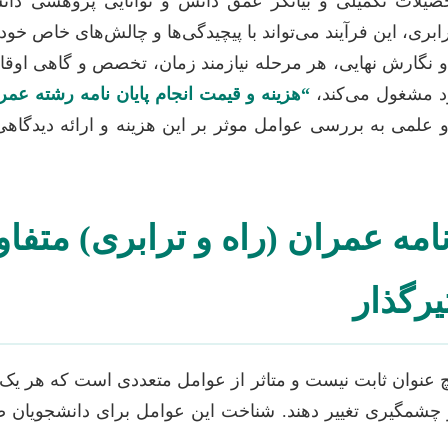
صیلات تکمیلی و بیانگر عمق دانش و توانایی پژوهشی د
ابری، این فرآیند می‌تواند با پیچیدگی‌ها و چالش‌های خاص خود
ل و نگارش نهایی، هر مرحله نیازمند زمان، تخصص و گاهی اوق
د مشغول می‌کند،
“هزینه و قیمت انجام پایان نامه رشته عم
 علمی به بررسی عوامل موثر بر این هزینه و ارائه دیدگاهی
 نامه عمران (راه و ترابری) مت
یرگذار
 عنوان ثابت نیست و متاثر از عوامل متعددی است که هر یک می‌
ور چشمگیری تغییر دهند. شناخت این عوامل برای دانشجویان ض