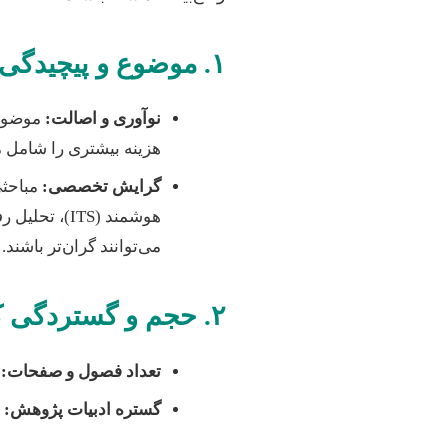
۱. موضوع و پیچیدگی پژوهش
نوآوری و اصالت:
موضوعات
هزینه بیشتری را شامل 
گرایش تخصصی:
مباحثی
هوشمند (ITS
می‌توانند گران‌تر باشند.
۲. حجم و گستردگی کار
تعداد فصول و صفحات:
پ
گستره ادبیات پژوهش:
ن