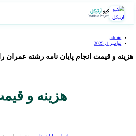
کیو
آرتیکل
QArticle Project
admin
نوامبر 1, 2025
هزینه و قیمت انجام پایان نامه رشته عمران را
هزینه و قیمت