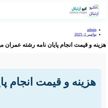
کیو
آرتیکل
QArticle Project
admin
نوامبر 1, 2025
هزینه و قیمت انجام پایان نامه رشته عمران 
هزینه و قیمت انجام پ