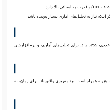
 اینکه نیاز به تحلیل‌های آماری بسیار پیچیده باشد.
استفاده از نرم‌افزارهای پیشرفته مانند ArcGIS برای تحلیل‌های مکانی، MATLAB یا Python برای کدنویسی و تحلیل‌های عددی، SPSS یا R برای تحلیل‌های آماری، و نرم‌افزارهای
زینه همراه است. برنامه‌ریزی واقع‌بینانه برای زمان، به