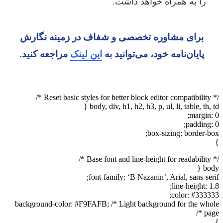
را به همراه خواهد داشت.
برای مشاوره تخصصی و شفاف در زمینه نگارش
پایان‌نامه خود، می‌توانید به
این لینک
مراجعه کنید.
/* Reset basic styles for better block editor compatibility */
body, div, h1, h2, h3, p, ul, li, table, th, td {
margin: 0;
padding: 0;
box-sizing: border-box;
}
/* Base font and line-height for readability */
body {
font-family: ‘B Nazanin’, Arial, sans-serif;
line-height: 1.8;
color: #333333;
background-color: #F9FAFB; /* Light background for the whole
page */
}