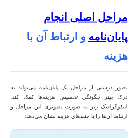
مراحل اصلی انجام
پایان‌نامه
و ارتباط آن با
هزینه
تصور درستی از مراحل یک پایان‌نامه می‌تواند به
درک بهتر چگونگی تخصیص هزینه‌ها کمک کند.
اینفوگرافیک زیر به صورت تصویری این مراحل و
ارتباط آن‌ها را با جنبه‌های هزینه نشان می‌دهد: