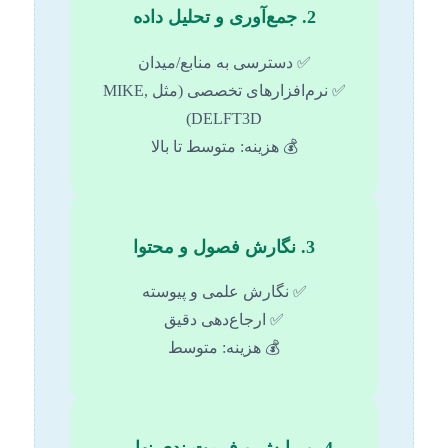
2. جمع‌آوری و تحلیل داده
✅ دسترسی به منابع/میدان
✅ نرم‌افزارهای تخصصی (مثل MIKE,
DELFT3D)
💰 هزینه: متوسط تا بالا
3. نگارش فصول و محتوا
✅ نگارش علمی و پیوسته
✅ ارجاع‌دهی دقیق
💰 هزینه: متوسط
4. ویرایش و فرمت‌بندی نهایی