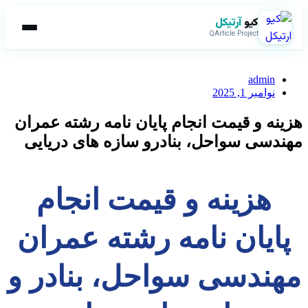
کیو
آرتیکل
QArticle Project
admin
نوامبر 1, 2025
هزینه و قیمت انجام پایان نامه رشته عمران
مهندسی سواحل، بنادرو سازه های دریایی
هزینه و قیمت انجام
پایان نامه رشته عمران
مهندسی سواحل، بنادر و