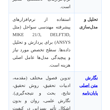
است.
تحلیل و
استفاده از نرم‌افزارهای
مدل‌سازی
پیشرفته مهندسی سواحل (مثل
MIKE 21/3, DELFT3D,
ANSYS) برای پردازش و تحلیل
داده‌ها. سطح تخصص مورد نیاز
و پیچیدگی مدل‌ها عامل اصلی
هزینه است.
نگارش
تدوین فصول مختلف (مقدمه،
متن اصلی
ادبیات تحقیق، روش تحقیق،
پایان‌نامه
نتایج، بحث و نتیجه‌گیری).
نگارش علمی، روان و بدون
اشکال تأثیر بسزایی در کیفیت