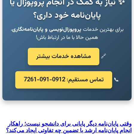
✨ نیاز به کمک در انجام پروپوزال یا
پایان‌نامه خود داری؟
برای بهترین خدمات
پروپوزال‌نویسی و پایان‌نامه‌نگاری
،
همین حالا با ما در ارتباط باش!
مشاهده خدمات بیشتر
🔗
تماس مستقیم: 0912-091-7261
📞
وقتی پایان‌نامه دیگر پایانی برای دانشجو نیست؛ راهکار
انجام پایان‌نامه ارشد با تضمین چه تفاوتی ایجاد می‌کند؟