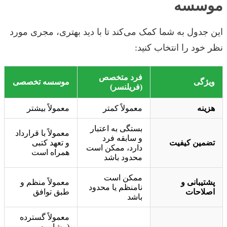
موسسه
این جدول به شما کمک می‌کند تا با دید بهتری، مجری مورد
نظر خود را انتخاب کنید:
فرد متخصص
ویژگی
موسسه تخصصی
(فریلنسر)
هزینه
معمولاً کمتر
معمولاً بیشتر
بستگی به اعتبار
معمولاً با قرارداد
و سابقه فرد
تضمین کیفیت
و تعهد کتبی
دارد، ممکن است
همراه است
محدود باشد
ممکن است
پشتیبانی و
معمولاً منظم و
نامنظم یا محدود
اصلاحات
طبق توافق
باشد
معمولاً گسترده
(مشاوره،