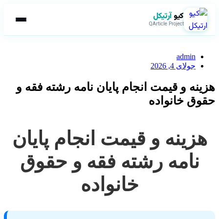
کیو
آرتیکل
QArticle Project
admin
جولای 4, 2026
هزینه و قیمت انجام پایان نامه رشته فقه و
حقوق خانواده
هزینه و قیمت انجام پایان
نامه رشته فقه و حقوق
خانواده