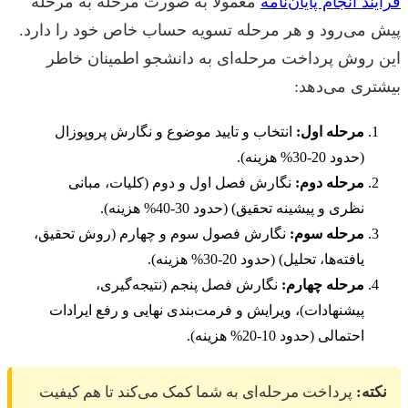
فرآیند انجام پایان‌نامه
معمولاً به صورت مرحله به مرحله
پیش می‌رود و هر مرحله تسویه حساب خاص خود را دارد.
این روش پرداخت مرحله‌ای به دانشجو اطمینان خاطر
بیشتری می‌دهد:
مرحله اول:
انتخاب و تایید موضوع و نگارش پروپوزال
(حدود 20-30% هزینه).
مرحله دوم:
نگارش فصل اول و دوم (کلیات، مبانی
نظری و پیشینه تحقیق) (حدود 30-40% هزینه).
مرحله سوم:
نگارش فصول سوم و چهارم (روش تحقیق،
یافته‌ها، تحلیل) (حدود 20-30% هزینه).
مرحله چهارم:
نگارش فصل پنجم (نتیجه‌گیری،
پیشنهادات)، ویرایش و فرمت‌بندی نهایی و رفع ایرادات
احتمالی (حدود 10-20% هزینه).
نکته:
پرداخت مرحله‌ای به شما کمک می‌کند تا هم کیفیت