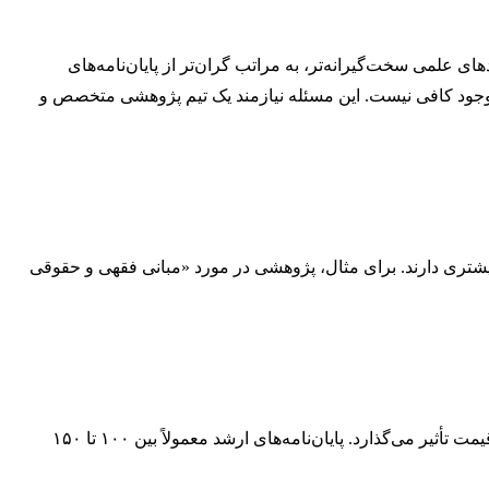
های علمی سخت‌گیرانه‌تر، به مراتب گران‌تر از پایان‌نامه‌های
 موجود کافی نیست. این مسئله نیازمند یک تیم پژوهشی متخصص و
 بیشتری دارند. برای مثال، پژوهشی در مورد «مبانی فقهی و حقوقی
به طور طبیعی، هرچه تعداد صفحات پایان‌نامه بیشتر باشد، زمان و انرژی بیشتری برای نگارش و تحقیق نیاز است و این به طور مستقیم بر قیمت تأثیر می‌گذارد. پایان‌نامه‌های ارشد معمولاً بین ۱۰۰ تا ۱۵۰