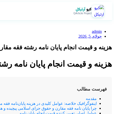
کیو
آرتیکل
QArticle Project
admin
جولای 5, 2026
هزینه و قیمت انجام پایان نامه رشته فقه مق
هزینه و قیمت انجام پایان نامه ر
فهرست مطالب
مقدمه
اینفوگرافیک خلاصه: عوامل کلیدی در هزینه پایان‌نامه فقه م
چرا پایان نامه فقه مقارن و حقوق جزای اسلامی پیچیده و هز
عوامل اصلی تعیین کننده قیمت انجام پایان نامه