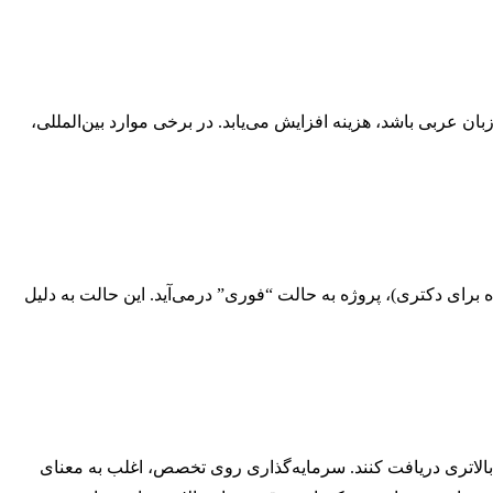
بان عربی باشد، هزینه افزایش می‌یابد. در برخی موارد بین‌المللی،
مل مهمی در تعیین قیمت است. اگر شما برای تحویل پایان‌نامه خود زمان کمی داشته باشید (مثلاً کمتر از ۲-۳ ماه برای ارشد یا ۶ ماه برای دکتری)، پروژه به حالت “فوری” درمی‌آید. این حالت به دلیل
الاتری دریافت کنند. سرمایه‌گذاری روی تخصص، اغلب به معنای