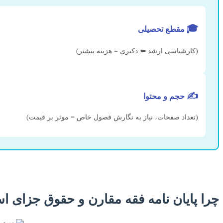
🎓
مقطع تحصیلی
(کارشناسی ارشد ⬅️ دکتری = هزینه بیشتر)
✍️
حجم و محتوا
(تعداد صفحات، نیاز به نگارش فصول خاص = موثر بر قیمت)
چرا پایان نامه فقه مقارن و حقوق جزای اس