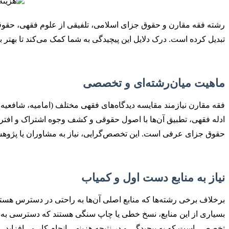
رشته فقه مقارن و حقوق جزای اسلامی، تلفیقی از علوم فقهی، حقوقی 
تبدیل کرده است. درک دلایل این پیچیدگی به شما کمک می‌کند تا بهتر با 
ماهیت میان‌رشته‌ای و تخصصی
فقه مقارن نیازمند مقایسه دیدگاه‌های فقهی مختلف (امامیه، شافعیه
ادله فقهی، تطبیق آن‌ها با اصول حقوقی و کشف وجوه اشتراک و افتر
حقوق جزای عرفی است. این تخصص‌گرایی، نیاز به مشاوران یا پژوهشگ
نیاز به منابع دست اول و کمیاب
برخلاف برخی رشته‌ها که منابع اصلی آن‌ها به راحتی در دسترس هس
بسیاری از این منابع، نسخ خطی یا چاپ سنگی هستند که دسترسی به آن
تخصصی است که به پیچیدگی و در نتیجه هزینهی انجام کار می‌افزاید.