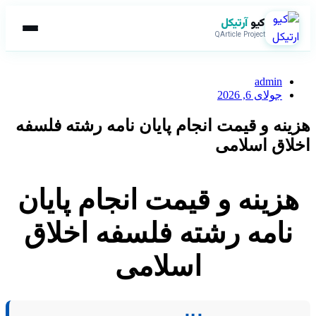
کیو
آرتیکل
QArticle Project
admin
جولای 6, 2026
هزینه و قیمت انجام پایان نامه رشته فلسفه
اخلاق اسلامی
هزینه و قیمت انجام پایان
نامه رشته فلسفه اخلاق
اسلامی