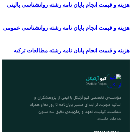
هزینه و قیمت انجام پایان نامه رشته روانشناسی بالینی
هزینه و قیمت انجام پایان نامه رشته روانشناسی عمومی
هزینه و قیمت انجام پایان نامه رشته مطالعات ترکیه
کیو
آرتیکل
QArticle Project
مؤسسه‌ی تخصصی کیو آرتیکل با تیمی از پژوهشگران و
اساتید مجرب، از ابتدای مسیر پایان‌نامه تا روز دفاع همراه
شماست. کیفیت، تعهد و زمان‌بندی دقیق سه ستون
خدمات ماست.