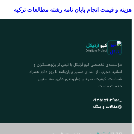
هزینه و قیمت انجام پایان نامه رشته مطالعات ترکیه
کیو
آرتیکل
QArticle Project
مؤسسه‌ی تخصصی کیو آرتیکل با تیمی از پژوهشگران و
اساتید مجرب، از ابتدای مسیر پایان‌نامه تا روز دفاع همراه
شماست. کیفیت، تعهد و زمان‌بندی دقیق سه ستون
خدمات ماست.
۰۹۳۵۱۵۹۱۳۹۵
مقالات و بلاگ
© ۱۴۰۴
کیو آرتیکل
— تمامی حقوق محفوظ است