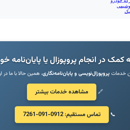
رکه خودرو
روشیمی
یک
ه کمک در انجام پروپوزال یا پایان‌نامه خو
ین خدمات
پروپوزال‌نویسی و پایان‌نامه‌نگاری
، همین حالا با ما در ا
مشاهده خدمات بیشتر
🔗
تماس مستقیم: 0912-091-7261
📞