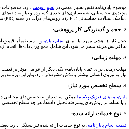
موضوع پایان‌نامه نقش بسیار مهمی در
تعیین قیمت
دارد. موضوعات سا
پیچیده‌ی محاسباتی، شبیه‌سازی‌های عددی گسترده و نیاز به داده‌های ت
دینامیک سیالات محاسباتی (CFD) یا روش‌های ذرات در جعبه (PIC) بسیار پیچیده‌تر از شبیه‌سازی پلاسماهای کم چگالی با مدل‌های ساده‌تر است.
2. حجم و گستردگی کار پژوهشی:
حجم کار پژوهشی مورد نیاز برای
انجام پایان‌نامه
، مستقیماً با قیمت آ
به افزایش هزینه منجر می‌شود. این شامل جمع‌آوری داده‌ها، انجام آ
3. مهلت زمانی:
مهلت زمانی برای اتمام پایان‌نامه، یکی دیگر از عوامل مؤثر بر قیمت 
نیاز به نیروی انسانی بیشتر و تلاش فشرده‌تر دارد. بنابراین، برنام
4. سطح تخصص مورد نیاز:
پایان‌نامه‌های فیزیک پلاسما
و یا تسلط بر روش‌های پیشرفته تحلیل داده‌ها. هر چه سطح تخصصی مورد 
5. نوع خدمات ارائه شده:
قیمت انجام پایان‌نامه
، به نوع خدمات ارائه شده نیز بستگی دارد. بعض