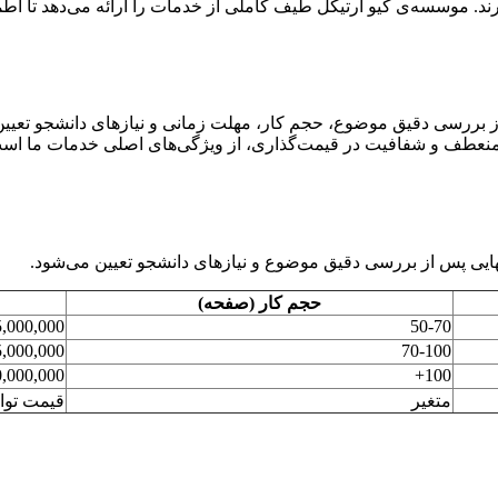
د. موسسه‌ی کیو آرتیکل طیف کاملی از خدمات را ارائه می‌دهد تا اطمین
ز بررسی دقیق موضوع، حجم کار، مهلت زمانی و نیازهای دانشجو تعیین م
 منعطف و شفافیت در قیمت‌گذاری، از ویژگی‌های اصلی خدمات ما است. 
نهایی پس از بررسی دقیق موضوع و نیازهای دانشجو تعیین می‌شود.
حجم کار (صفحه)
00,000 – 25,000,000
50-70
00,000 – 40,000,000
70-100
,000,000+
100+
متغیر
قیمت توا