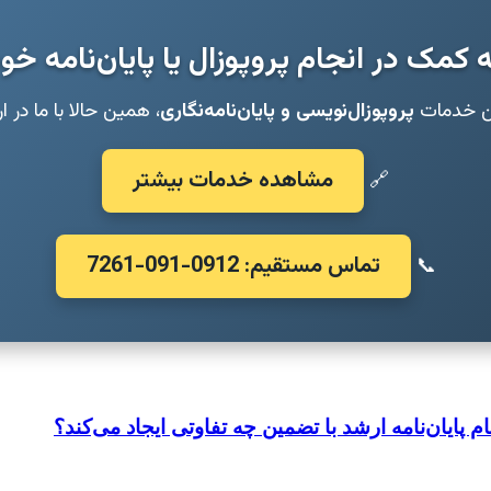
ه کمک در انجام پروپوزال یا پایان‌نامه خو
ین خدمات
پروپوزال‌نویسی و پایان‌نامه‌نگاری
، همین حالا با ما در ا
مشاهده خدمات بیشتر
🔗
تماس مستقیم: 0912-091-7261
📞
م پایان‌نامه ارشد با تضمین چه تفاوتی ایجاد می‌کند؟