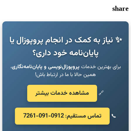
share
✨ نیاز به کمک در انجام پروپوزال یا
پایان‌نامه خود داری؟
برای بهترین خدمات
پروپوزال‌نویسی و پایان‌نامه‌نگاری
،
همین حالا با ما در ارتباط باش!
مشاهده خدمات بیشتر
🔗
تماس مستقیم: 0912-091-7261
📞