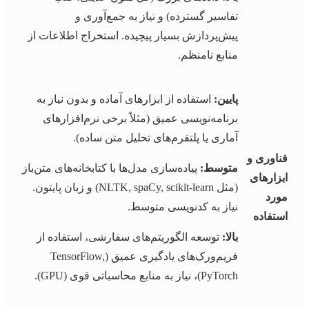
تفاسیر گسترده) و نیاز به جمع‌آوری و
پیش‌پردازش بسیار پیچیده. استخراج اطلاعات از
منابع نامنظم.
پایین:
استفاده از ابزارهای آماده و بدون نیاز به
برنامه‌نویسی عمیق (مثلاً برخی نرم‌افزارهای
آماری یا پلتفرم‌های تحلیل متن ساده).
فناوری و
متوسط:
پیاده‌سازی مدل‌ها با کتابخانه‌های متن‌باز
ابزارهای
(مثل NLTK, spaCy, scikit-learn) و زبان پایتون.
مورد
نیاز به کدنویسی متوسط.
استفاده
بالا:
توسعه الگوریتم‌های سفارشی، استفاده از
فریم‌ورک‌های یادگیری عمیق (TensorFlow,
PyTorch)، نیاز به منابع محاسباتی قوی (GPU).