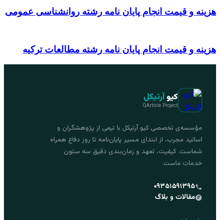
هزینه و قیمت انجام پایان نامه رشته روانشناسی عمومی
هزینه و قیمت انجام پایان نامه رشته مطالعات ترکیه
کیو
آرتیکل
QArticle Project
مؤسسه‌ی تخصصی کیو آرتیکل با تیمی از پژوهشگران و
اساتید مجرب، از ابتدای مسیر پایان‌نامه تا روز دفاع همراه
شماست. کیفیت، تعهد و زمان‌بندی دقیق سه ستون
خدمات ماست.
۰۹۳۵۱۵۹۱۳۹۵
مقالات و بلاگ