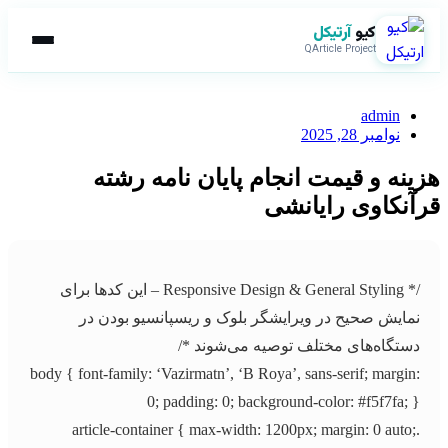
کیو
آرتیکل
QArticle Project
admin
نوامبر 28, 2025
هزینه و قیمت انجام پایان نامه رشته
قرآنکاوی رایانشی
/* Responsive Design & General Styling – این کدها برای
نمایش صحیح در ویرایشگر بلوک و ریسپانسیو بودن در
دستگاه‌های مختلف توصیه می‌شوند */
body { font-family: ‘Vazirmatn’, ‘B Roya’, sans-serif; margin:
0; padding: 0; background-color: #f5f7fa; }
.article-container { max-width: 1200px; margin: 0 auto;