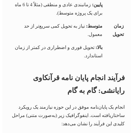
پایین:
زمانبندی عادی و منطقی (مثلاً 4 تا 6 ماه
برای یک پروژه متوسط).
زمان
متوسط:
نیاز به تحویل کمی سریع‌تر از حد
تحویل
معمول.
بالا:
تحویل فوری و اضطراری در کمتر از زمان
استاندارد.
فرآیند انجام پایان نامه قرآنکاوی
رایانشی: گام به گام
انجام یک پایان‌نامه موفق در این حوزه نیازمند یک رویکرد
ساختاریافته است. اینفوگرافیک زیر (به‌صورت متنی) مراحل
کلیدی این فرآیند را نشان می‌دهد: