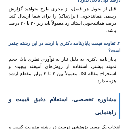
درصد کپی بالایی ندارد؟
قبل از تحویل هر فصل، از مجری طرح بخواهید گزارش
رسمی همانندجویی (ایران‌داک) را برای شما ارسال کند.
درصد همانندجویی استاندارد معمولاً باید زیر ۳۰ یا ۲۰ درصد
باشد.
۴. تفاوت قیمت پایان‌نامه دکتری با ارشد در این رشته چقدر
است؟
پایان‌نامه دکتری به دلیل نیاز به نوآوری نظری بالا، حجم
نمونه بیشتر، استفاده از روش‌های آمیخته پیچیده و
استخراج مقاله ISI، معمولاً بین ۲ تا ۳ برابر مقطع ارشد
هزینه دارد.
مشاوره تخصصی، استعلام دقیق قیمت و
راهنمایی
انتخاب یک مسیر پژوهشی درست در رشته مدیریت کسب و