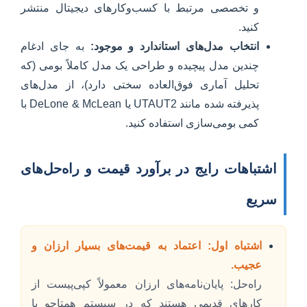
و تخصصی مرتبط با کسب‌وکارهای دیجیتال منتشر
کنید.
انتخاب مدل‌های استاندارد و موجود:
به جای ادغام
چندین مدل پیچیده و طراحی یک مدل کاملاً بومی (که
تحلیل آماری فوق‌العاده سختی دارد)، از مدل‌های
پذیرفته شده مانند UTAUT2 یا DeLone & McLean با
کمی بومی‌سازی استفاده کنید.
اشتباهات رایج در برآورد قیمت و راه‌حل‌های
سریع
اشتباه اول: اعتماد به قیمت‌های بسیار ارزان و
عجیب.
راه‌حل: پایان‌نامه‌های ارزان معمولاً کپی‌پیست از
کارهای قدیمی هستند که در سیستم همتاجو یا