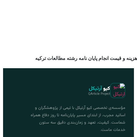
هزینه و قیمت انجام پایان نامه رشته مطالعات ترکیه
کیو
آرتیکل
QArticle Project
مؤسسه‌ی تخصصی کیو آرتیکل با تیمی از پژوهشگران و
اساتید مجرب، از ابتدای مسیر پایان‌نامه تا روز دفاع همراه
شماست. کیفیت، تعهد و زمان‌بندی دقیق سه ستون
خدمات ماست.