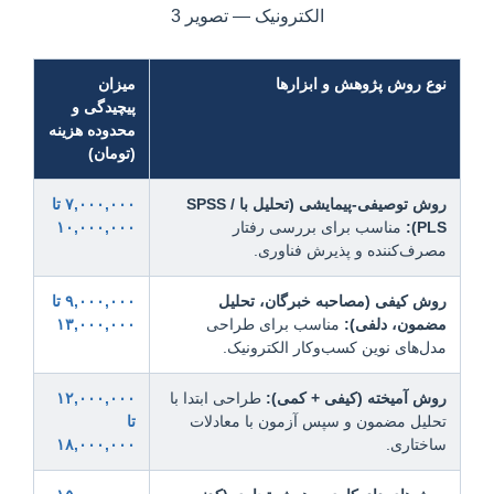
نوع روش پژوهش و ابزارها
میزان
پیچیدگی و
محدوده هزینه
(تومان)
روش توصیفی-پیمایشی (تحلیل با SPSS /
۷,۰۰۰,۰۰۰ تا
PLS):
مناسب برای بررسی رفتار
۱۰,۰۰۰,۰۰۰
مصرف‌کننده و پذیرش فناوری.
روش کیفی (مصاحبه خبرگان، تحلیل
۹,۰۰۰,۰۰۰ تا
مضمون، دلفی):
مناسب برای طراحی
۱۳,۰۰۰,۰۰۰
مدل‌های نوین کسب‌وکار الکترونیک.
روش آمیخته (کیفی + کمی):
طراحی ابتدا با
۱۲,۰۰۰,۰۰۰
تحلیل مضمون و سپس آزمون با معادلات
تا
ساختاری.
۱۸,۰۰۰,۰۰۰