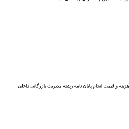
هزینه و قیمت انجام پایان نامه رشته مدیریت بازرگانی داخلی