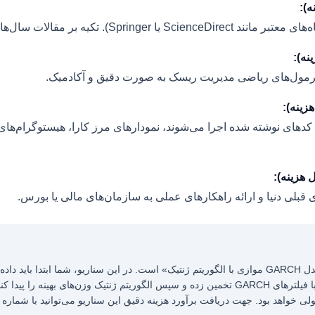
های ۲۰۲۲ به بعد اهمیت بالایی دارد.
 فرمول‌های ریاضی مدیریت ریسک به صورت دقیق و آکادمیک.
 کدهای نوشته شده اجرا می‌شوند، نمودارهای مرز کارا، هیستوگرام‌های ت
 قبلی دنیا و ارائه راهکارهای عملی به سازمان‌های مالی یا بورس.
دریافت کنید. سپس برنامه پایتون را طوری تنظیم کنید که نوسان‌پذیری را با فیلترهای GARCH تخمین زده و سپس الگوریتم ژنت
ولی خواهد بود. جهت دریافت برآورد هزینه دقیق این سناریو می‌توانید با شماره