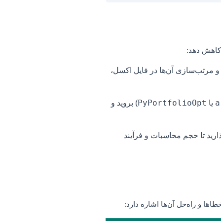
 کاهش دهد:
و مرتب‌سازی آن‌ها در فایل اکسل،
PyPortfolioOpt
a
یا
) بروید و
 بگذارید تا حجم محاسبات و فرآیند
اها و راه‌حل آن‌ها اشاره دارد: