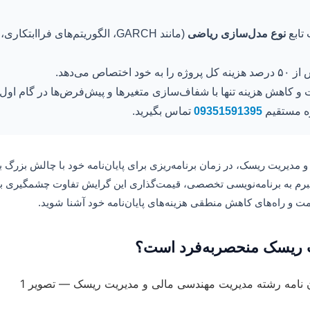
تابع
نوع مدل‌سازی ریاضی
(مانند GARCH، الگوریتم‌های فراابتکاری، ارزش در معرض ریسک VaR) و
 و کاهش هزینه تنها با شفاف‌سازی متغیرها و پیش‌فرض‌ها در گام او
ه مستقیم
09351591395
تماس بگیرید.
یریت ریسک، در زمان برنامه‌ریزی برای پایان‌نامه خود با چالش بزرگ بر
 مبرم به برنامه‌نویسی تخصصی، قیمت‌گذاری این گرایش تفاوت چشمگیری با
قیمت و راه‌های کاهش منطقی هزینه‌های پایان‌نامه خود آشنا شوید.
 ریسک منحصر‌به‌فرد است؟