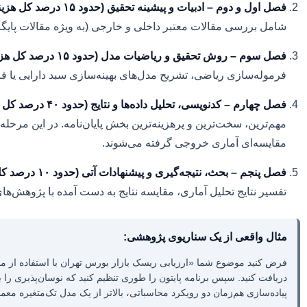
فصل اول و دوم – ادبیات و پیشینه تحقیق (حدود ۱۵ درصد کل هزینه):
شامل بررسی مقالات معتبر داخلی و خارجی (به ویژه مقالات پایگاه‌های معتبر مانند ScienceDirect یا Springer). تکیه بر مقالات سال‌
فصل سوم – روش تحقیق و ریاضیات مدل (حدود ۱۵ درصد کل هزینه):
فرموله‌سازی ریاضی، تشریح مدل‌های بهینه‌سازی سبد دارایی یا
فصل چهارم – کدنویسی، تحلیل داده‌ها و نتایج (حدود ۴۰ درصد کل هزینه):
مهم‌ترین، سخت‌ترین و پرهزینه‌ترین بخش پایان‌نامه. در این مرحله
مقایسه‌ای آماری خروجی گرفته می‌شوند.
فصل پنجم – بحث، نتیجه‌گیری و پیشنهادات آتی (حدود ۱۰ درصد کل هزینه):
تفسیر نتایج تحلیل آماری، مقایسه نتایج به دست آمده با پژوهش‌های
مثال واقعی از یک سناریوی پژوهشی:
پیاده‌سازی هم‌زمان دو رویکرد محاسباتی، بالاتر از یک مدل تک‌متغیره معم