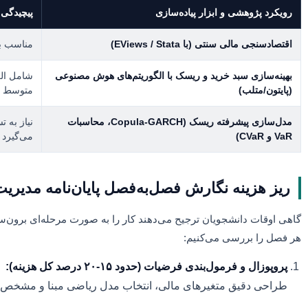
رویکرد پژوهشی و ابزار پیاده‌سازی
پیچیدگی
اقتصادسنجی مالی سنتی (با EViews / Stata)
مناسب برا
بهینه‌سازی سبد خرید و ریسک با الگوریتم‌های هوش مصنوعی
(پایتون/متلب)
متوسط به 
مدل‌سازی پیشرفته ریسک (Copula-GARCH، محاسبات
نیاز به 
VaR و CVaR)
می‌گیرد و
ریز هزینه نگارش فصل‌به‌فصل پایان‌نامه مدیر
گاهی اوقات دانشجویان ترجیح می‌دهند کار را به صورت مرحله‌ای برون‌سپا
هر فصل را بررسی می‌کنیم:
پروپوزال و فرمول‌بندی فرضیات (حدود ۱۵-۲۰ درصد کل هزینه):
طراحی دقیق متغیرهای مالی، انتخاب مدل ریاضی مبنا و مشخص کردن