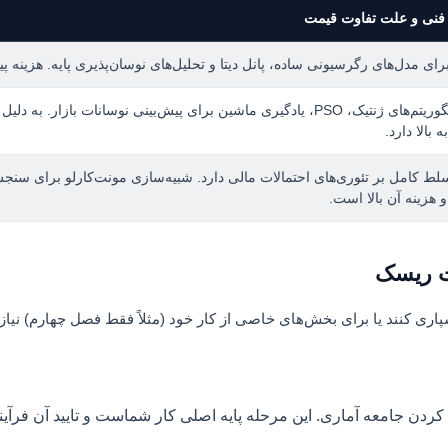
 فنی و علت تفاوت قیمت
ی مدل‌های رگرسیونی ساده، پانل دیتا و تحلیل‌های نوسان‌پذیری پایه. هزینه پیاد
شامل الگوریتم‌های ژنتیک، PSO، یادگیری ماشین برای پیش‌بینی نوسانات با
بالا دارد.
تسلط کامل بر تئوری‌های احتمالات مالی دارد. شبیه‌سازی مونت‌کارلو برای سن
 هزینه آن بالا است.
یت ریسک
ری کنند یا برای بخش‌های خاصی از کار خود (مثلاً فقط فصل چهارم) نیاز ب
 جامعه آماری. این مرحله پایه اصلی کار شماست و تایید آن فرآیند ک