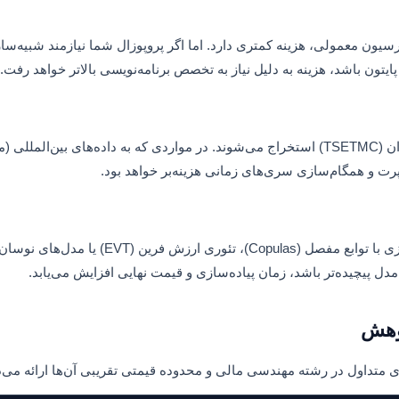
اده مانند EViews یا Stata برای تحلیل‌های رگرسیون معمولی، هزینه کمتری دارد. اما اگر پروپوزال شما
پایتون باشد، هزینه به دلیل نیاز به تخصص برنامه‌نویسی بالاتر خواهد رفت.
داده‌های مالی ایران معمولاً از سامانه کدال یا مدیریت فناوری بورس تهران (TSETMC) استخراج می‌شوند. در مواردی
پرت و همگام‌سازی سری‌های زمانی هزینه‌بر خواهد بود.
ژوهش
ای متداول در رشته مهندسی مالی و محدوده قیمتی تقریبی آن‌ها ارائه می‌د