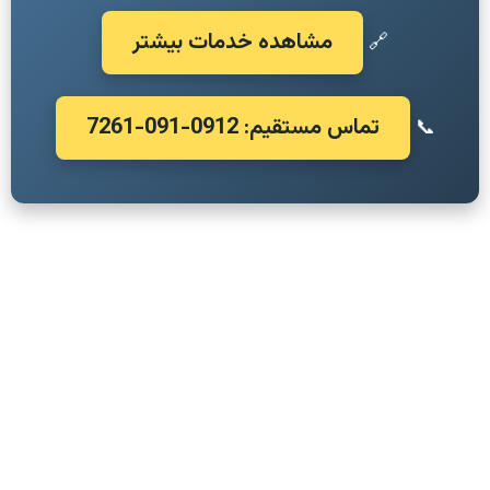
مشاهده خدمات بیشتر
🔗
تماس مستقیم: 0912-091-7261
📞