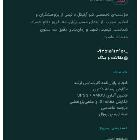
QArticle Project
مؤسسه‌ی تخصصی کیو آرتیکل با تیمی از پژوهشگران و
اساتید مجرب، از ابتدای مسیر پایان‌نامه تا روز دفاع همراه
شماست. کیفیت، تعهد و زمان‌بندی دقیق سه ستون
خدمات ماست.
۰۹۳۵۱۵۹۱۳۹۵
مقالات و بلاگ
خدمات
انجام پایان‌نامه کارشناسی ارشد
نگارش رساله دکتری
تحلیل آماری SPSS / AMOS
نگارش مقاله ISI و علمی‌پژوهشی
ترجمه تخصصی
مشاوره پروپوزال
دسترسی سریع
صفحه اصلی