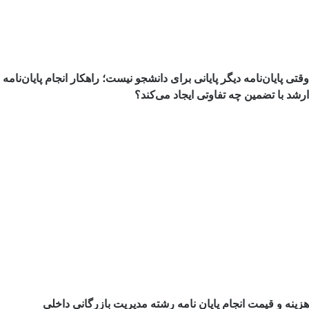
وقتی پایان‌نامه دیگر پایانی برای دانشجو نیست؛ راهکار انجام پایان‌نامه
ارشد با تضمین چه تفاوتی ایجاد می‌کند؟
هزینه و قیمت انجام پایان نامه رشته مدیریت بازرگانی داخلی