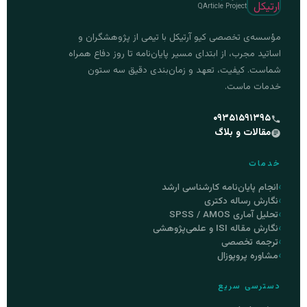
QArticle Project
مؤسسه‌ی تخصصی کیو آرتیکل با تیمی از پژوهشگران و
اساتید مجرب، از ابتدای مسیر پایان‌نامه تا روز دفاع همراه
شماست. کیفیت، تعهد و زمان‌بندی دقیق سه ستون
خدمات ماست.
۰۹۳۵۱۵۹۱۳۹۵
مقالات و بلاگ
خدمات
انجام پایان‌نامه کارشناسی ارشد
نگارش رساله دکتری
تحلیل آماری SPSS / AMOS
نگارش مقاله ISI و علمی‌پژوهشی
ترجمه تخصصی
مشاوره پروپوزال
دسترسی سریع