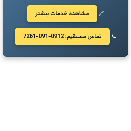
مشاهده خدمات بیشتر
🔗
تماس مستقیم: 0912-091-7261
📞