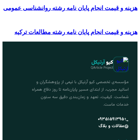
هزینه و قیمت انجام پایان نامه رشته روانشناسی عمومی
هزینه و قیمت انجام پایان نامه رشته مطالعات ترکیه
کیو
آرتیکل
QArticle Project
مؤسسه‌ی تخصصی کیو آرتیکل با تیمی از پژوهشگران و
اساتید مجرب، از ابتدای مسیر پایان‌نامه تا روز دفاع همراه
شماست. کیفیت، تعهد و زمان‌بندی دقیق سه ستون
خدمات ماست.
۰۹۳۵۱۵۹۱۳۹۵
مقالات و بلاگ