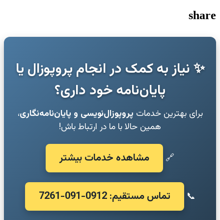
share
✨ نیاز به کمک در انجام پروپوزال یا
پایان‌نامه خود داری؟
برای بهترین خدمات
پروپوزال‌نویسی و پایان‌نامه‌نگاری
،
همین حالا با ما در ارتباط باش!
مشاهده خدمات بیشتر
🔗
تماس مستقیم: 0912-091-7261
📞