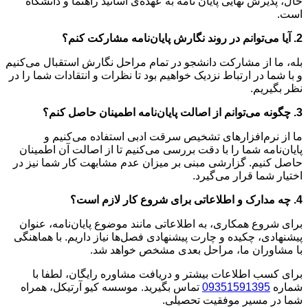
حال، پذیرش نهایی پایان نامه به عهده‌ی اساتید راهنما و دانشگاه
است.
2. آیا می‌توانم در روند نگارش پایان‌نامه مشارکت کنم؟
بله، ما از مشارکت دانشجو در تمام مراحل نگارش استقبال می‌کنیم
و با شما در ارتباط نزدیک خواهیم بود تا نظرات و انتقادات شما را در
نظر بگیریم.
3. چگونه می‌توانم از اصالت پایان‌نامه اطمینان حاصل کنم؟
ما از نرم‌افزارهای تشخیص سرقت ادبی استفاده می‌کنیم و
پایان‌نامه شما را با دقت بررسی می‌کنیم تا از اصالت آن اطمینان
حاصل کنیم. گزارشی مبنی بر میزان عدم مشابهت کار شما نیز در
اختیار شما قرار می‌گیرد.
4. چه مدارک و اطلاعاتی برای شروع کار لازم است؟
برای شروع همکاری، به اطلاعاتی مانند موضوع پایان‌نامه، عنوان
پیشنهادی، چكيده و چارت پیشنهادی فصل‌ها نیاز داریم. با هماهنگی
با مشاوران ما، مراحل بعدی مشخص خواهد شد.
برای کسب اطلاعات بیشتر و دریافت مشاوره رایگان، لطفا با
شماره
09351591395
تماس بگیرید. موسسه کیو آرتیکل، همراه
شما در مسیر موفقیت تحصیلی.