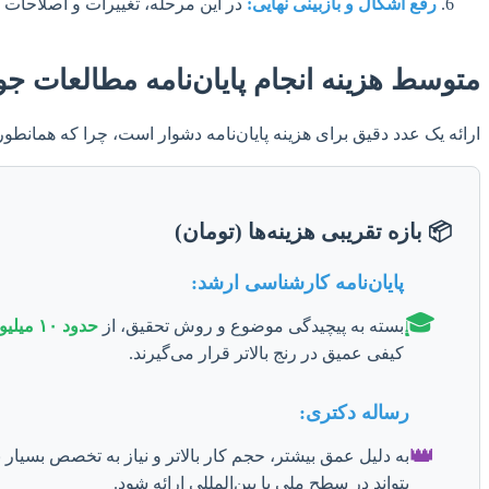
رفع اشکال و بازبینی نهایی:
در این مرحله، تغییرات و اصلاحات پی
متوسط هزینه انجام پایان‌نامه مطالعات ج
ارائه یک عدد دقیق برای هزینه پایان‌نامه دشوار است، چرا که همانطور ک
📦 بازه تقریبی هزینه‌ها (تومان)
پایان‌نامه کارشناسی ارشد:
🎓
بسته به پیچیدگی موضوع و روش تحقیق، از
حدود ۱۰ میلیون تا ۴۰ میلیون تومان
کیفی عمیق در رنج بالاتر قرار می‌گیرند.
رساله دکتری:
👑
به دلیل عمق بیشتر، حجم کار بالاتر و نیاز به تخصص بسیار بال
بتواند در سطح ملی یا بین‌المللی ارائه شود.