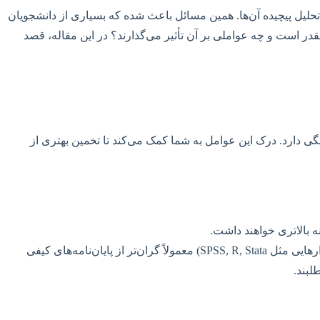
تحلیل پیچیده آن‌ها. همین مسائل باعث شده که بسیاری از دانشجویان
در است و چه عواملی بر آن تأثیر می‌گذارند؟ در این مقاله، قصد
گی دارد. درک این عوامل به شما کمک می‌کند تا تخمین بهتری از
ه بالاتری خواهند داشت.
پایان‌نامه‌های کمی با نیاز به طراحی پرسشنامه، جمع‌آوری داده‌های میدانی گسترده و تحلیل‌های آماری پیچیده (با نرم‌افزارهایی مثل SPSS, R, Stata) معمولاً گران‌تر از پایان‌نامه‌های کیفی
لبند.