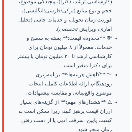
(کارشناسی ارشد، دکترا)، پیچیدگی موضوع،
حجم و نوع منابع (ترکی/فارسی/انگلیسی)،
فوریت زمان تحویل، و خدمات جانبی (تحلیل
آماری، ویرایش تخصصی).
💸 **محدوده قیمت:** بسته به سطح و
خدمات، معمولاً از ۸ میلیون تومان برای
کارشناسی ارشد تا ۳۰ میلیون تومان یا بیشتر
برای دکترا متغیر است.
📉 **کاهش هزینه‌ها:** برنامه‌ریزی
زودهنگام، ارائه اطلاعات کامل، انتخاب
موضوع واقع‌بینانه، و مقایسه پیشنهادات.
⚠️ **هشدارهای مهم:** از گزینه‌های بسیار
ارزان قیمت پرهیز کنید، زیرا ممکن است به
کیفیت پایین، سرقت ادبی یا از دست رفتن
زمان منجر شود.