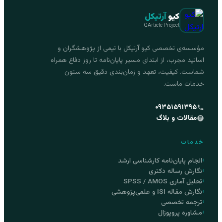
کیو
آرتیکل
QArticle Project
مؤسسه‌ی تخصصی کیو آرتیکل با تیمی از پژوهشگران و
اساتید مجرب، از ابتدای مسیر پایان‌نامه تا روز دفاع همراه
شماست. کیفیت، تعهد و زمان‌بندی دقیق سه ستون
خدمات ماست.
۰۹۳۵۱۵۹۱۳۹۵
مقالات و بلاگ
خدمات
انجام پایان‌نامه کارشناسی ارشد
نگارش رساله دکتری
تحلیل آماری SPSS / AMOS
نگارش مقاله ISI و علمی‌پژوهشی
ترجمه تخصصی
مشاوره پروپوزال