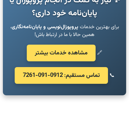
✨ نیاز به کمک در انجام پروپوزال یا
پایان‌نامه خود داری؟
برای بهترین خدمات
پروپوزال‌نویسی و پایان‌نامه‌نگاری
،
همین حالا با ما در ارتباط باش!
مشاهده خدمات بیشتر
🔗
تماس مستقیم: 0912-091-7261
📞