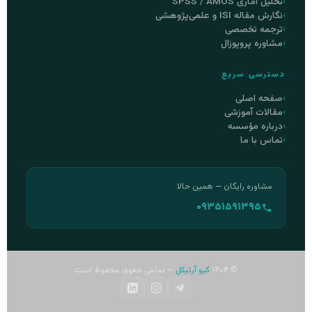
تحلیل آماری SPSS / AMOS
نگارش مقاله ISI و علمی‌پژوهشی
ترجمه تخصصی
مشاوره پروپوزال
دسترسی سریع
صفحه اصلی
مقالات آموزشی
درباره مؤسسه
تماس با ما
مشاوره رایگان — همین حالا
۰۹۳۵۱۵۹۱۳۹۵
© ۱۴۰۴
کیو آرتیکل
— تمامی حقوق محفوظ است