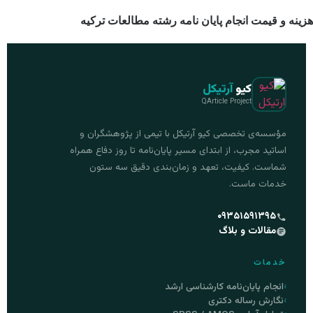
هزینه و قیمت انجام پایان نامه رشته مطالعات ترکیه
کیو
آرتیکل
QArticle Project
مؤسسه‌ی تخصصی کیو آرتیکل با تیمی از پژوهشگران و
اساتید مجرب، از ابتدای مسیر پایان‌نامه تا روز دفاع همراه
شماست. کیفیت، تعهد و زمان‌بندی دقیق سه ستون
خدمات ماست.
۰۹۳۵۱۵۹۱۳۹۵
مقالات و بلاگ
خدمات
انجام پایان‌نامه کارشناسی ارشد
نگارش رساله دکتری