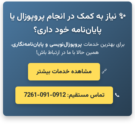
✨ نیاز به کمک در انجام پروپوزال یا
پایان‌نامه خود داری؟
برای بهترین خدمات
پروپوزال‌نویسی و پایان‌نامه‌نگاری
،
همین حالا با ما در ارتباط باش!
مشاهده خدمات بیشتر
🔗
تماس مستقیم: 0912-091-7261
📞