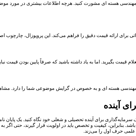
مه مهندسی هسته ای مشورت کنید. هرچه اطلاعات بیشتری در مورد موضو
اتی برای ارائه قیمت دقیق را فراهم می‌کند. این پروپوزال، چارچوب اص
مت بگیرید. اما به یاد داشته باشید که صرفاً پایین بودن قیمت نباید 
هندسی هسته ای و به خصوص در گرایش موضوعی شما را دارد. مشاهده ن
ای آینده
ن یک سرمایه‌گذاری برای آینده تحصیلی و شغلی خود نگاه کنید. یک پایان نا
د. بنابراین، کیفیت و تخصص باید در اولویت قرار گیرند، حتی اگر به م
لمی حرف اول را می‌زند.