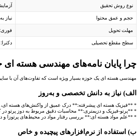
نوع روش تحقیق
آزمایش
حجم و عمق محتوا
نیاز ب
مهلت تحویل
فوری: ب
سطح مقطع تحصیلی
دکترا: 
چرا پایان نامه‌های مهندسی هسته ای 
مهندسی هسته ای یک حوزه بسیار ویژه است که تفاوت‌های آن با سایر رش
الف) نیاز به دانش تخصصی و به‌روز
* **فیزیک هسته ای پیشرفته:** درک عمیق از واکنش‌های هسته ای، نو
* **پرتو-فیزیک و دزیمتری:** محاسبات دقیق مربوط به دوز پرتو در ک
* **علم مواد هسته ای:** بررسی رفتار مواد در محیط‌های پرتوزا و دما 
ب) استفاده از نرم‌افزارهای پیچیده و خاص