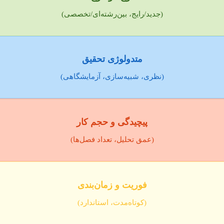
(جدید/رایج، بین‌رشته‌ای/تخصصی)
متدولوژی تحقیق
(نظری، شبیه‌سازی، آزمایشگاهی)
پیچیدگی و حجم کار
(عمق تحلیل، تعداد فصل‌ها)
فوریت و زمان‌بندی
(کوتاه‌مدت، استاندارد)